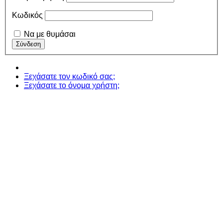
Κωδικός
Να με θυμάσαι
Ξεχάσατε τον κωδικό σας;
Ξεχάσατε το όνομα χρήστη;