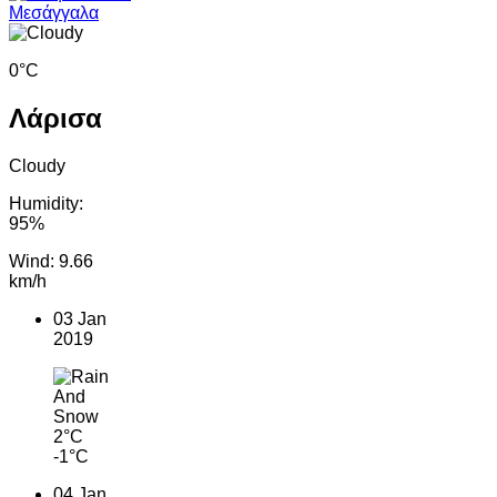
0°C
Λάρισα
Cloudy
Humidity:
95%
Wind: 9.66
km/h
03 Jan
2019
2°C
-1°C
04 Jan