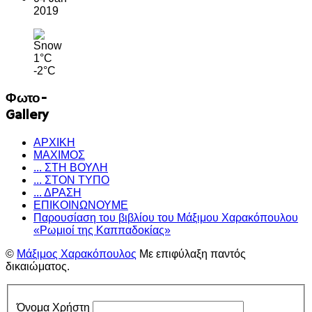
2019
1°C
-2°C
Φωτο-
Gallery
ΑΡΧΙΚΗ
ΜΑΧΙΜΟΣ
... ΣΤΗ ΒΟΥΛΗ
... ΣΤΟΝ ΤΥΠΟ
... ΔΡΑΣΗ
ΕΠΙΚΟΙΝΩΝΟΥΜΕ
Παρουσίαση του βιβλίου του Μάξιμου Χαρακόπουλου
«Ρωμιοί της Καππαδοκίας»
©
Μάξιμος Χαρακόπουλος
Με επιφύλαξη παντός
δικαιώματος.
Όνομα Χρήστη