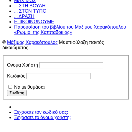
ΜΑΧΙΜΟΣ
... ΣΤΗ ΒΟΥΛΗ
... ΣΤΟΝ ΤΥΠΟ
... ΔΡΑΣΗ
ΕΠΙΚΟΙΝΩΝΟΥΜΕ
Παρουσίαση του βιβλίου του Μάξιμου Χαρακόπουλου
«Ρωμιοί της Καππαδοκίας»
©
Μάξιμος Χαρακόπουλος
Με επιφύλαξη παντός
δικαιώματος.
Όνομα Χρήστη
Κωδικός
Να με θυμάσαι
Ξεχάσατε τον κωδικό σας;
Ξεχάσατε το όνομα χρήστη;