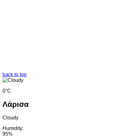
back to top
0°C
Λάρισα
Cloudy
Humidity:
95%