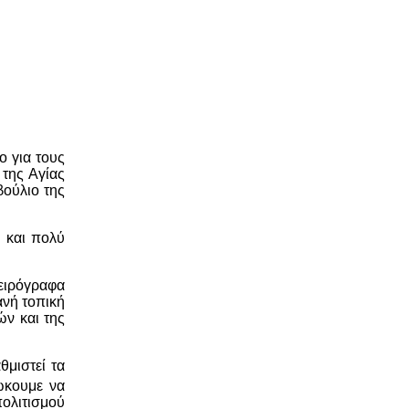
ο για τους
 της Αγίας
βούλιο της
, και πολύ
χειρόγραφα
ανή τοπική
ών και της
θμιστεί τα
ώκουμε να
πολιτισμού