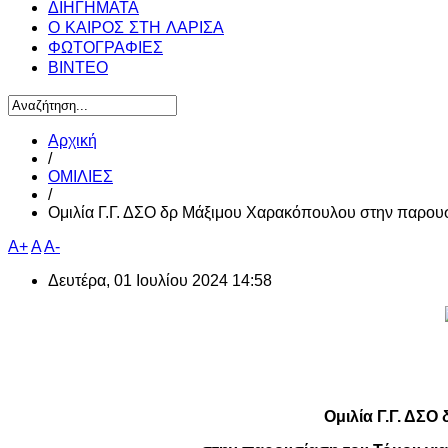
ΔΙΗΓΗΜΑΤΑ
Ο ΚΑΙΡΟΣ ΣΤΗ ΛΑΡΙΣΑ
ΦΩΤΟΓΡΑΦΙΕΣ
ΒΙΝΤΕΟ
Αρχική
/
ΟΜΙΛΙΕΣ
/
Ομιλία Γ.Γ. ΔΣΟ δρ Μάξιμου Χαρακόπουλου στην παρουσ
A+
A
A-
Δευτέρα, 01 Ιουλίου 2024 14:58
Ομιλία Γ.Γ. ΔΣ