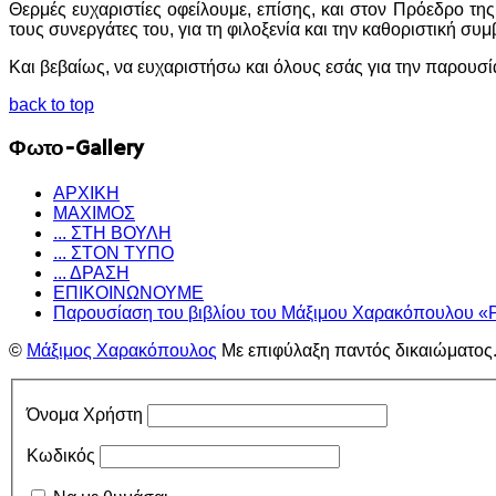
Θερμές ευχαριστίες οφείλουμε, επίσης, και στον Πρόεδρο τη
τους συνεργάτες του, για τη φιλοξενία και την καθοριστική 
Και βεβαίως, να ευχαριστήσω και όλους εσάς για την παρουσ
back to top
Φωτο-Gallery
ΑΡΧΙΚΗ
ΜΑΧΙΜΟΣ
... ΣΤΗ ΒΟΥΛΗ
... ΣΤΟΝ ΤΥΠΟ
... ΔΡΑΣΗ
ΕΠΙΚΟΙΝΩΝΟΥΜΕ
Παρουσίαση του βιβλίου του Μάξιμου Χαρακόπουλου «
©
Μάξιμος Χαρακόπουλος
Με επιφύλαξη παντός δικαιώματος
Όνομα Χρήστη
Κωδικός