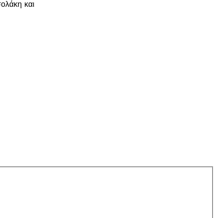
σολάκη και