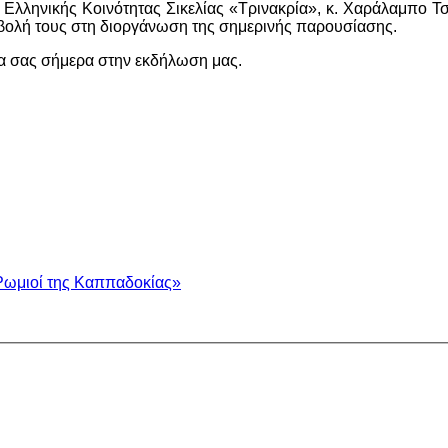
ς Ελληνικής Κοινότητας Σικελίας «Τρινακρία», κ. Χαράλαμπο Τ
συμβολή τους στη διοργάνωση της σημερινής παρουσίασης.
ία σας σήμερα στην εκδήλωση μας.
Ρωμιοί της Καππαδοκίας»
.