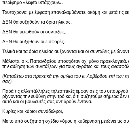
περίφημο «λεφτά υπάρχουν».
Ταυτόχρονα, με έμφαση επαναλαμβάνατε, ακόμη και μετά τις εκλ
ΔΕΝ θα αυξηθούν τα όρια ηλικίας.
ΔΕΝ θα μειωθούν οι συντάξεις.
ΔΕΝ θα αυξηθούν οι εισφορές.
Τελικά και τα όρια ηλικίας αυξάνονται και οι συντάξεις μειώνον
Μάλιστα, ο κ. Παπανδρέου υποσχόταν όχι μόνο προεκλογικά,
την αύξηση των συντάξεων για τους αγρότες και τους ανασφάλ
(Καταθέτω στα πρακτικά την ομιλία του κ. Λοβέρδου επί των
σας).
Παρά τις αλλεπάλληλες τηλεοπτικές εμφανίσεις του υπουργού
ρίχνοντας την ευθύνη στην τρόικα, ό,τι συζητούμε σήμερα δεν 
αυτό και οι βουλευτές σας αντιδρούν έντονα.
Κυρίες και κύριοι συνάδελφοι,
Με το υπό συζήτηση σχέδιο νόμου η κυβέρνηση μειώνει τις συντ