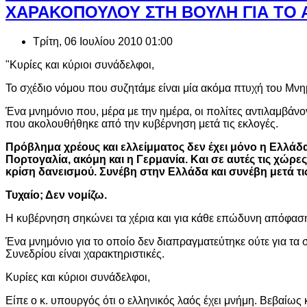
ΧΑΡΑΚΟΠΟΥΛΟΥ ΣΤΗ ΒΟΥΛΗ ΓΙΑ ΤΟ Α
Τρίτη, 06 Ιουλίου 2010 01:00
"Κυρίες και κύριοι συνάδελφοι,
Το σχέδιο νόμου που συζητάμε είναι μία ακόμα πτυχή του Μν
Ένα μνημόνιο που, μέρα με την ημέρα, οι πολίτες αντιλαμβάν
που ακολουθήθηκε από την κυβέρνηση μετά τις εκλογές.
Πρόβλημα χρέους και ελλείμματος δεν έχει μόνο η Ελλάδα
Πορτογαλία, ακόμη και η Γερμανία. Και σε αυτές τις χώρε
κρίση δανεισμού. Συνέβη στην Ελλάδα και συνέβη μετά τις
Τυχαίο; Δεν νομίζω.
Η κυβέρνηση σηκώνει τα χέρια και για κάθε επώδυνη απόφαση ρ
Ένα μνημόνιο για το οποίο δεν διαπραγματεύτηκε ούτε για τα 
Συνεδρίου είναι χαρακτηριστικές.
Κυρίες και κύριοι συνάδελφοι,
Είπε ο κ. υπουργός ότι ο ελληνικός λαός έχει μνήμη. Βεβαίως κ