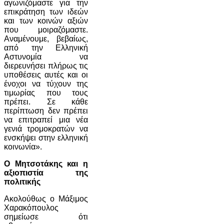
αγωνιζόμαστε για την
επικράτηση των ιδεών
και των κοινών αξιών
που μοιραζόμαστε.
Αναμένουμε, βεβαίως,
από την Ελληνική
Αστυνομία να
διερευνήσει πλήρως τις
υποθέσεις αυτές και οι
ένοχοι να τύχουν της
τιμωρίας που τους
πρέπει. Σε κάθε
περίπτωση δεν πρέπει
να επιτραπεί μια νέα
γενιά τρομοκρατών να
ενσκήψει στην ελληνική
κοινωνία».
Ο Μητσοτάκης και η
αξιοπιστία της
πολιτικής
Ακολούθως ο Μάξιμος
Χαρακόπουλος
σημείωσε ότι