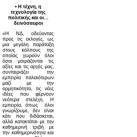
• Η τέχνη, η
τεχνολογία της
πολιτικής και οι…
δεινόσαυροι
«Η ΝΔ, οδεύοντας
προς τις εκλογές, ως
μια μεγάλη παράταξη
στους κόλπους της
οποίας χωρούν όλοι
όσοι μοιράζονται τις
αξίες και τις αρχές μας,
συνταιριάζει την
εμπειρία παλαιότερων
μαζί με την
ορμητικότητα, τις νέες
ιδέες που φέρνουν
νεότερα στελέχη. Η
εμπειρία, όπως όλοι
γνωρίζουμε, δεν είναι
κάτι που διδάσκεται,
αλλά κατακτάται με την
καθημερινή τριβή με
την καθημερινότητα και