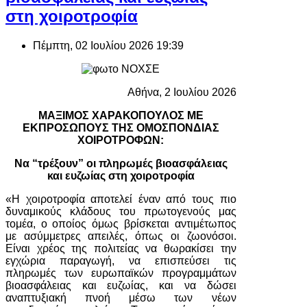
στη χοιροτροφία
Πέμπτη, 02 Ιουλίου 2026 19:39
Αθήνα, 2 Ιουλίου 2026
ΜΑΞΙΜΟΣ ΧΑΡΑΚΟΠΟΥΛΟΣ ΜΕ
ΕΚΠΡΟΣΩΠΟΥΣ ΤΗΣ ΟΜΟΣΠΟΝΔΙΑΣ
ΧΟΙΡΟΤΡΟΦΩΝ:
Να “τρέξουν” οι πληρωμές βιοασφάλειας
και ευζωίας στη χοιροτροφία
«Η χοιροτροφία αποτελεί έναν από τους πιο
δυναμικούς κλάδους του πρωτογενούς μας
τομέα, ο οποίος όμως βρίσκεται αντιμέτωπος
με ασύμμετρες απειλές, όπως οι ζωονόσοι.
Είναι χρέος της πολιτείας να θωρακίσει την
εγχώρια παραγωγή, να επισπεύσει τις
πληρωμές των ευρωπαϊκών προγραμμάτων
βιοασφάλειας και ευζωίας, και να δώσει
αναπτυξιακή πνοή μέσω των νέων