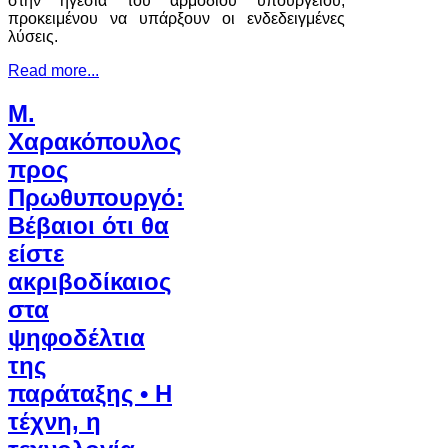
στην ηγεσία του αρμόδιου υπουργείου,
προκειμένου να υπάρξουν οι ενδεδειγμένες
λύσεις.
Read more...
Μ.
Χαρακόπουλος
προς
Πρωθυπουργό:
Βέβαιοι ότι θα
είστε
ακριβοδίκαιος
στα
ψηφοδέλτια
της
παράταξης • Η
τέχνη, η