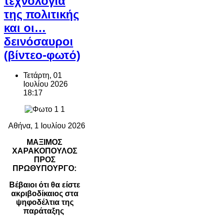
τεχνολογία
της πολιτικής
και οι…
δεινόσαυροι
(βίντεο-φωτό)
Τετάρτη, 01
Ιουλίου 2026
18:17
Αθήνα, 1 Ιουλίου 2026
ΜΑΞΙΜΟΣ
ΧΑΡΑΚΟΠΟΥΛΟΣ
ΠΡΟΣ
ΠΡΩΘΥΠΟΥΡΓΟ:
Βέβαιοι ότι θα είστε
ακριβοδίκαιος στα
ψηφοδέλτια της
παράταξης