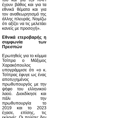
έχουν βάθος και για τα
εθνικά θέματα και για
τον αναθεωρητισμό της
άλλης πλευράς. Νομίζω
ότι αξίζει να τις μελετάει
κανείς με προσοχή».
Εθνικά ετεροβαρής η
συμφωνία των
Πρεσπών
Ερωτηθείς για το κόμμα
Τσίπρα ο Μάξιμος
Χαρακόπουλος
υπογράμμισε ότι «ο κ.
Τσίπρας έφυγε ως ένας
αποτυχημένος
πρωθυπουργός με την
ψήφο του ελληνικού
λαού. Διεκδίκησε και
πάλι την
πρωθυπουργία το
2019 και το 2023
έχασε, επίσης, τις
εκλογές. Οι πολίτες δεν