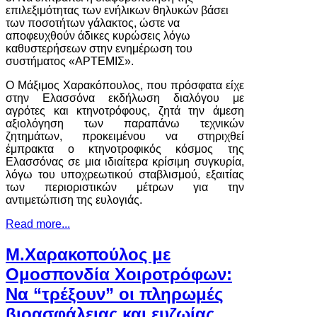
επιλεξιμότητας των ενήλικων θηλυκών βάσει
των ποσοτήτων γάλακτος, ώστε να
αποφευχθούν άδικες κυρώσεις λόγω
καθυστερήσεων στην ενημέρωση του
συστήματος «ΑΡΤΕΜΙΣ».
Ο Μάξιμος Χαρακόπουλος, που πρόσφατα είχε
στην Ελασσόνα εκδήλωση διαλόγου με
αγρότες και κτηνοτρόφους, ζητά την άμεση
αξιολόγηση των παραπάνω τεχνικών
ζητημάτων, προκειμένου να στηριχθεί
έμπρακτα ο κτηνοτροφικός κόσμος της
Ελασσόνας σε μια ιδιαίτερα κρίσιμη συγκυρία,
λόγω του υποχρεωτικού σταβλισμού, εξαιτίας
των περιοριστικών μέτρων για την
αντιμετώπιση της ευλογιάς.
Read more...
Μ.Χαρακοπούλος με
Ομοσπονδία Χοιροτρόφων:
Να “τρέξουν” οι πληρωμές
βιοασφάλειας και ευζωίας