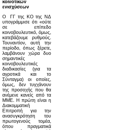
κοινοτικών
ενισχύσεων
Ο ΓΓ της ΚΟ της ΝΔ
υπογράμμισε ότι «ούτε
σε επίπεδο
κοινοβουλευτικό, όμως,
κατεβάζουμε ρυθμούς.
Τουναντίον, αυτή την
περίοδο, όπως ξέρετε,
λαμβάνουν χώρα δυο
σημαντικές
κοινοβουλευτικές
διαδικασίες (για τα
αγροτικά και το
Σύνταγμα) οι οποίες,
όμως, δεν τυγχάνουν
της προσοχής που θα
ανέμενε κανείς από τα
ΜΜΕ. Η πρώτη είναι η
Διακομματική
Επιτροπή για την
ανασυγκρότηση του
πρωτογενούς τομέα,
όπου πραγματικά