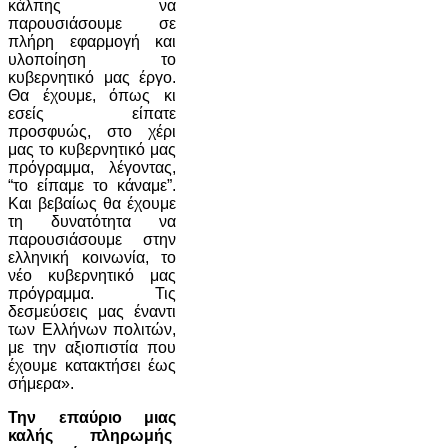
κάλπης να
παρουσιάσουμε σε
πλήρη εφαρμογή και
υλοποίηση το
κυβερνητικό μας έργο.
Θα έχουμε, όπως κι
εσείς είπατε
προσφυώς, στο χέρι
μας το κυβερνητικό μας
πρόγραμμα, λέγοντας,
“το είπαμε το κάναμε”.
Και βεβαίως θα έχουμε
τη δυνατότητα να
παρουσιάσουμε στην
ελληνική κοινωνία, το
νέο κυβερνητικό μας
πρόγραμμα. Τις
δεσμεύσεις μας έναντι
των Ελλήνων πολιτών,
με την αξιοπιστία που
έχουμε κατακτήσει έως
σήμερα».
Την επαύριο μιας
καλής πληρωμής