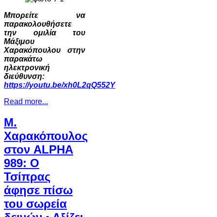
Μπορείτε να
παρακολουθήσετε
την ομιλία του
Μάξιμου
Χαρακόπουλου στην
παρακάτω
ηλεκτρονική
διεύθυνση:
https://youtu.be/xh0L2qQ552Y
Read more...
Μ.
Χαρακόπουλος
στον ALPHA
989: Ο
Τσίπρας
άφησε πίσω
του σωρεία