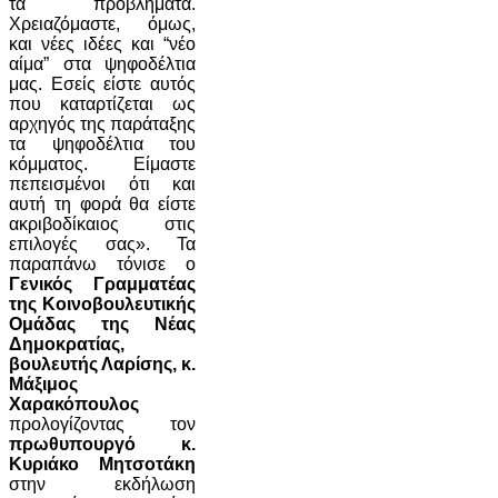
τα προβλήματα.
Χρειαζόμαστε, όμως,
και νέες ιδέες και “νέο
αίμα” στα ψηφοδέλτια
μας. Εσείς είστε αυτός
που καταρτίζεται ως
αρχηγός της παράταξης
τα ψηφοδέλτια του
κόμματος. Είμαστε
πεπεισμένοι ότι και
αυτή τη φορά θα είστε
ακριβοδίκαιος στις
επιλογές σας». Τα
παραπάνω τόνισε ο
Γενικός Γραμματέας
της Κοινοβουλευτικής
Ομάδας της Νέας
Δημοκρατίας,
βουλευτής Λαρίσης, κ.
Μάξιμος
Χαρακόπουλος
προλογίζοντας τον
πρωθυπουργό κ.
Κυριάκο Μητσοτάκη
στην εκδήλωση