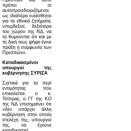
πρέπει οι
αυτοπροσδιοριζόμενοι
ως ιδιαίτερα ευαίσθητοι
για τα εθνικά ζητήματα,
υπερδεξιοί, δεξιότερα
του χώρου της ΝΔ, να
το θυμούνται ότι και με
τη δική τους ψήφο έγινε
πράξη η συμφωνία των
Πρεσπών».
Καταδικασμένοι
υπουργοί της
κυβέρνησης ΣΥΡΙΖΑ
Σχετικά για τα περί
εντιμότητας που
επικαλείται ο κ.
Τσίπρας, ο ΓΓ της ΚΟ
της ΝΔ επισημαίνει ότι
«δεν υπάρχει άλλη
κυβέρνηση στην οποία
στελέχη της, υπουργοί
της, να έχουνε
καταδικαστεί