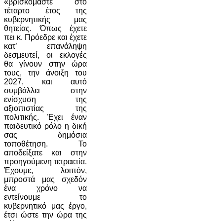
«βρισκόμαστε στο
τέταρτο έτος της
κυβερνητικής μας
θητείας. Όπως έχετε
πει κ. Πρόεδρε και έχετε
κατ’ επανάληψη
δεσμευτεί, οι εκλογές
θα γίνουν στην ώρα
τους, την άνοιξη του
2027, και αυτό
συμβάλλει στην
ενίσχυση της
αξιοπιστίας της
πολιτικής. Έχει έναν
παιδευτικό ρόλο η δική
σας δημόσια
τοποθέτηση. Το
αποδείξατε και στην
προηγούμενη τετραετία.
Έχουμε, λοιπόν,
μπροστά μας σχεδόν
ένα χρόνο να
εντείνουμε το
κυβερνητικό μας έργο,
έτσι ώστε την ώρα της