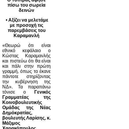
πίσω του σωρεία
δεινών
• Αξίζει να μελετάμε
με προσοχή τις
παρεμβάσεις του
Καραμανλή
«Θεωρώ ότι είναι
εθνικό κεφάλαιο ο
Κώστας Καραμανλής
και πιστεύω ότι θα είναι
και πάλι στην πρώτη
γραμμή, όπως το έκανε
πάντοτε στηρίζοντας
την κυβέρνηση της
ΝΔ». Τα παραπάνω
τόνισε ο
Γενικός
Γραμματέας της
Κοινοβουλευτικής
Ομάδας της Νέας
Δημόκρατίας,
βουλευτής Λαρίσης, κ.
Μάξιμος
Χαρακόπουλος
,