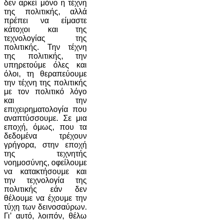
δεν αρκεί μόνο η τέχνη
της πολιτικής, αλλά
πρέπει να είμαστε
κάτοχοι και της
τεχνολογίας της
πολιτικής. Την τέχνη
της πολιτικής, την
υπηρετούμε όλες και
όλοι, τη θεραπεύουμε
την τέχνη της πολιτικής
με τον πολιτικό λόγο
και την
επιχειρηματολογία που
αναπτύσσουμε. Σε μια
εποχή, όμως, που τα
δεδομένα τρέχουν
γρήγορα, στην εποχή
της τεχνητής
νοημοσύνης, οφείλουμε
να κατακτήσουμε και
την τεχνολογία της
πολιτικής εάν δεν
θέλουμε να έχουμε την
τύχη των δεινοσαύρων.
Γι’ αυτό, λοιπόν, θέλω