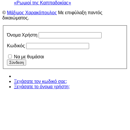
«Ρωμιοί της Καππαδοκίας»
©
Μάξιμος Χαρακόπουλος
Με επιφύλαξη παντός
δικαιώματος.
Όνομα Χρήστη
Κωδικός
Να με θυμάσαι
Ξεχάσατε τον κωδικό σας;
Ξεχάσατε το όνομα χρήστη;