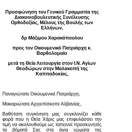
Προσφώνηση του Γενικού Γραμματέα της
Διακοινοβουλευτικής Συνέλευσης
Ορθοδοξίας, Μέλους της Βουλής των
Ελλήνων,
δρ Μάξιμου Χαρακόπουλου
προς τον Οικουμενικό Πατριάρχη κ.
Βαρθολομαίο
μετά τη Θεία Λειτουργία στον Ι.Ν. Αγίων
Θεοδώρων στην Μαλακοπή της
Καππαδοκίας,
Παναγιώτατε Οικουμενικέ Πατριάρχη,
Μακαριώτατε Αρχιεπίσκοπε Αλβανίας,
Βαθύτατη συγκίνηση μας συγκλονίζει κάθε
φορά που η Θεία Χάρις μας επιφυλάσσει την
τιμή να ακολουθούμε ως ταπεινοί προσκυνητές
τα βήματά Σας στα άγια χώματα της