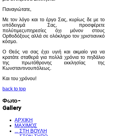
Παναγιώτατε,
Με τον λόγο και το έργο Σας, κυρίως δε με το
υπόδειγμά Σας, προσφέρετε
πολύτιμεςυπηρεσίες όχι μόνον στους
Ορθοδόξους αλλά σε ολόκληρο τον χριστιανικό
κόσμο.
Ο Θεός να σας έχει υγιή και ακμαίο για να
κρατάτε σταθερά για πολλά χρόνια το πηδάλιο
της πρωτόθρονης εκκλησίας της
Κωνσταντινουπόλεως.
Και του χρόνου!
back to top
Φωτο-
Gallery
ΑΡΧΙΚΗ
ΜΑΧΙΜΟΣ
... ΣΤΗ ΒΟΥΛΗ