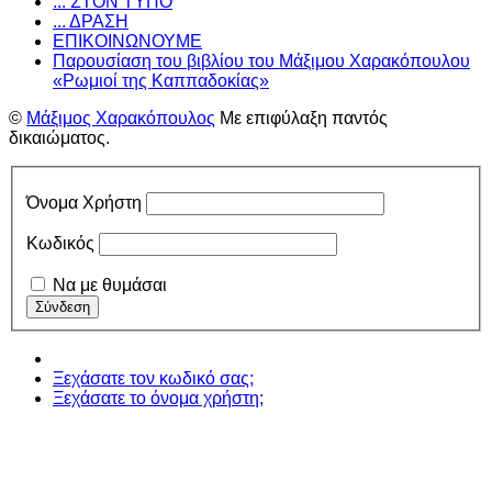
... ΣΤΟΝ ΤΥΠΟ
... ΔΡΑΣΗ
ΕΠΙΚΟΙΝΩΝΟΥΜΕ
Παρουσίαση του βιβλίου του Μάξιμου Χαρακόπουλου
«Ρωμιοί της Καππαδοκίας»
©
Μάξιμος Χαρακόπουλος
Με επιφύλαξη παντός
δικαιώματος.
Όνομα Χρήστη
Κωδικός
Να με θυμάσαι
Ξεχάσατε τον κωδικό σας;
Ξεχάσατε το όνομα χρήστη;