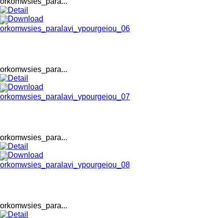
orkomwsies_para...
orkomwsies_para...
orkomwsies_para...
orkomwsies_para...