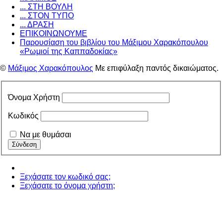
... ΣΤΗ ΒΟΥΛΗ
... ΣΤΟΝ ΤΥΠΟ
... ΔΡΑΣΗ
ΕΠΙΚΟΙΝΩΝΟΥΜΕ
Παρουσίαση του βιβλίου του Μάξιμου Χαρακόπουλου
«Ρωμιοί της Καππαδοκίας»
©
Μάξιμος Χαρακόπουλος
Με επιφύλαξη παντός δικαιώματος.
Όνομα Χρήστη
Κωδικός
Να με θυμάσαι
Ξεχάσατε τον κωδικό σας;
Ξεχάσατε το όνομα χρήστη;