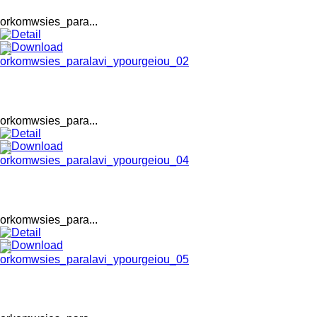
orkomwsies_para...
orkomwsies_para...
orkomwsies_para...