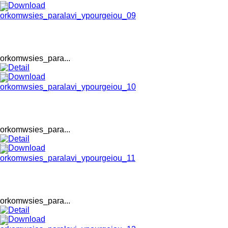
orkomwsies_para...
orkomwsies_para...
orkomwsies_para...