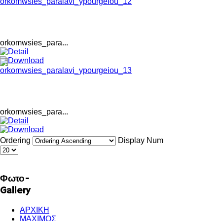
orkomwsies_para...
orkomwsies_para...
Ordering
Display Num
Φωτο-
Gallery
ΑΡΧΙΚΗ
ΜΑΧΙΜΟΣ