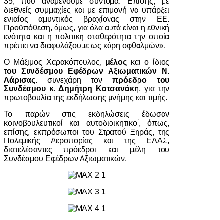
35, που αναμένουμε σύντομα. Επίσης, με
διεθνείς συμμαχίες και με επιμονή να υπάρξει
ενιαίος αμυντικός βραχίονας στην ΕΕ.
Προϋπόθεση, όμως, για όλα αυτά είναι η εθνική
ενότητα και η πολιτική σταθερότητα την οποία
πρέπει να διαφυλάξουμε ως κόρη οφθαλμών».
Ο Μάξιμος Χαρακόπουλος,
μέλος
και ο ίδιος
τ
ου Συνδέσμου Εφέδρων Αξιωματικών Ν.
Λάρισας
, συνεχάρη τον
πρόεδρο του
Συνδέσμου κ. Δημήτρη Κατσανάκη
, για την
πρωτοβουλία της εκδήλωσης μνήμης και τιμής.
Το παρών στις εκδηλώσεις έδωσαν
κοινοβουλευτικοί και αυτοδιοικητικοί, όπως,
επίσης, εκπρόσωποι του Στρατού Ξηράς, της
Πολεμικής Αεροπορίας και της ΕΛΑΣ,
διατελέσαντες πρόεδροι και μέλη του
Συνδέσμου Εφέδρων Αξιωματικών.