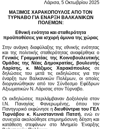
Λάρισα, 5 Οκτωβρίου 2025
ΜΑΞΙΜΟΣ ΧΑΡΑΚΟΠΟΥΛΟΣ ΑΠΟ ΤΟΝ
ΤΥΡΝΑΒΟ ΓΙΑ ΕΝΑΡΞΗ ΒΑΛΚΑΝΙΚΩΝ
ΠΟΛΕΜΩΝ:
Εθνική ενότητα και σταθερότητα
προϋποθέσεις για ισχυρή άμυνα της χώρας
Στην ανάγκη διαφύλαξης της εθνικής ενότητας
και της πολιτικής σταθερότητας αναφέρθηκε ο
Γενικός Γραμματέας της Κοινοβουλευτικής
Ομάδας της Νέας Δημοκρατίας, βουλευτής
Λαρίσης, κ. Μάξιμος Χαρακόπουλος
σε
δηλώσεις του μετά τις εκδηλώσεις για την
έναρξη των Βαλκανικών Πολέμων, οι οποίες
διοργανώθηκαν από τον Σύνδεσμο Εφέδρων
Αξιωματικών Ν. Λάρισας στον Τύρναβο.
Οι εκδηλώσεις περιλάμβαναν Δοξολογία στον
Ι.Ν. Παναγίας Φανερωμένης, όπου τον
Πανηγυρικό εκφώνησε η
διευθύντρια του ΓΕΛ
Τυρνάβου κ. Κωνσταντινιά Πατσή
, ενώ εν
συνεχεία ακολούθησε επιμνημόσυνη δέηση και
κατάθεση στεφάνων στο Μνημείο Έναρξης