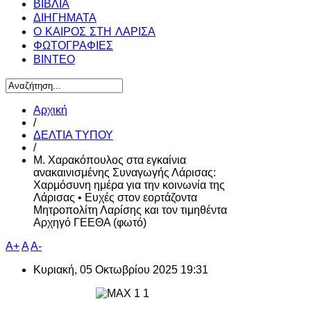
ΒΙΒΛΙΑ
ΔΙΗΓΗΜΑΤΑ
Ο ΚΑΙΡΟΣ ΣΤΗ ΛΑΡΙΣΑ
ΦΩΤΟΓΡΑΦΙΕΣ
ΒΙΝΤΕΟ
Αρχική
/
ΔΕΛΤΙΑ ΤΥΠΟΥ
/
Μ. Χαρακόπουλος στα εγκαίνια
ανακαινισμένης Συναγωγής Λάρισας:
Χαρμόσυνη ημέρα για την κοινωνία της
Λάρισας • Ευχές στον εορτάζοντα
Μητροπολίτη Λαρίσης και τον τιμηθέντα
Αρχηγό ΓΕΕΘΑ (φωτό)
A+
A
A-
Κυριακή, 05 Οκτωβρίου 2025 19:31