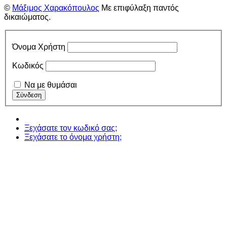
©
Μάξιμος Χαρακόπουλος
Με επιφύλαξη παντός
δικαιώματος.
Όνομα Χρήστη
Κωδικός
Να με θυμάσαι
Ξεχάσατε τον κωδικό σας;
Ξεχάσατε το όνομα χρήστη;