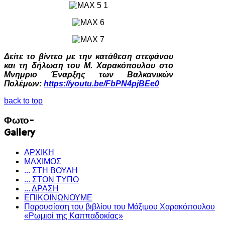
Δείτε το βίντεο με την κατάθεση στεφάνου
και τη δήλωση του Μ. Χαρακόπουλου στο
Μνημριο Έναρξης των Βαλκανικών
Πολέμων:
https://youtu.be/FbPN4pjBEe0
back to top
Φωτο-
Gallery
ΑΡΧΙΚΗ
ΜΑΧΙΜΟΣ
... ΣΤΗ ΒΟΥΛΗ
... ΣΤΟΝ ΤΥΠΟ
... ΔΡΑΣΗ
ΕΠΙΚΟΙΝΩΝΟΥΜΕ
Παρουσίαση του βιβλίου του Μάξιμου Χαρακόπουλου
«Ρωμιοί της Καππαδοκίας»