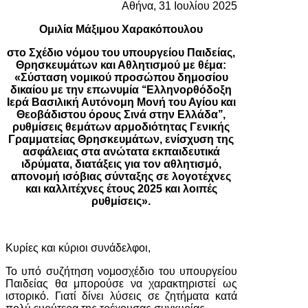
Αθήνα, 31 Ιουλίου 2025
Ομιλία Μάξιμου Χαρακόπουλου
στο Σχέδιο νόμου του υπουργείου Παιδείας,
Θρησκευμάτων και Αθλητισμού με θέμα:
«Σύσταση νομικού προσώπου δημοσίου
δικαίου με την επωνυμία ‘‘Ελληνορθόδοξη
Ιερά Βασιλική Αυτόνομη Μονή του Αγίου και
Θεοβάδιστου όρους Σινά στην Ελλάδα’’,
ρυθμίσεις θεμάτων αρμοδιότητας Γενικής
Γραμματείας Θρησκευμάτων, ενίσχυση της
ασφάλειας στα ανώτατα εκπαιδευτικά
ιδρύματα, διατάξεις για τον αθλητισμό,
απονομή ισόβιας σύνταξης σε λογοτέχνες
και καλλιτέχνες έτους 2025 και λοιπές
ρυθμίσεις».
Κυρίες και κύριοι συνάδελφοι,
Το υπό συζήτηση νομοσχέδιο του υπουργείου
Παιδείας θα μπορούσε να χαρακτηριστεί ως
ιστορικό. Γιατί δίνει λύσεις σε ζητήματα κατά