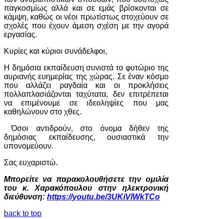
παγκοσμίως αλλά και σε εμάς βρίσκονται σε
κάμψη, καθώς οι νέοι πρωτίστως στοχεύουν σε
σχολές που έχουν άμεση σχέση με την αγορά
εργασίας.
Κυρίες και κύριοι συνάδελφοι,
Η δημόσια εκπαίδευση συνιστά το φυτώριο της
αυριανής ευημερίας της χώρας. Σε έναν κόσμο
που αλλάζει ραγδαία και οι προκλήσεις
πολλαπλασιάζονται ταχύτατα, δεν επιτρέπεται
να επιμένουμε σε ιδεοληψίες που μας
καθηλώνουν στο χθες.
Όσοι αντιδρούν, στο όνομα δήθεν της
δημόσιας εκπαίδευσης, ουσιαστικά την
υπονομεύουν.
Σας ευχαριστώ.
Μπορείτε να παρακολουθήσετε την ομιλία
του κ. Χαρακόπουλου στην ηλεκτρονική
διεύθυνση:
https://youtu.be/3UKiVlWkTCo
back to top