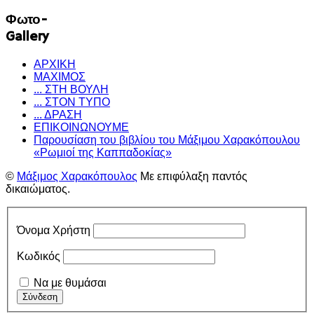
Φωτο-
Gallery
ΑΡΧΙΚΗ
ΜΑΧΙΜΟΣ
... ΣΤΗ ΒΟΥΛΗ
... ΣΤΟΝ ΤΥΠΟ
... ΔΡΑΣΗ
ΕΠΙΚΟΙΝΩΝΟΥΜΕ
Παρουσίαση του βιβλίου του Μάξιμου Χαρακόπουλου
«Ρωμιοί της Καππαδοκίας»
©
Μάξιμος Χαρακόπουλος
Με επιφύλαξη παντός
δικαιώματος.
Όνομα Χρήστη
Κωδικός
Να με θυμάσαι