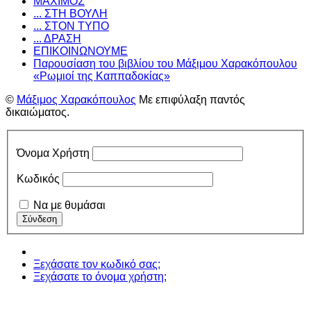
ΜΑΧΙΜΟΣ
... ΣΤΗ ΒΟΥΛΗ
... ΣΤΟΝ ΤΥΠΟ
... ΔΡΑΣΗ
ΕΠΙΚΟΙΝΩΝΟΥΜΕ
Παρουσίαση του βιβλίου του Μάξιμου Χαρακόπουλου
«Ρωμιοί της Καππαδοκίας»
©
Μάξιμος Χαρακόπουλος
Με επιφύλαξη παντός
δικαιώματος.
Όνομα Χρήστη
Κωδικός
Να με θυμάσαι
Ξεχάσατε τον κωδικό σας;
Ξεχάσατε το όνομα χρήστη;