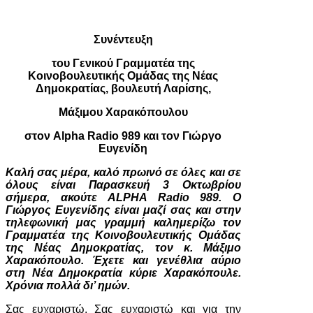
Συνέντευξη
του Γενικού Γραμματέα της
Κοινοβουλευτικής Ομάδας της Νέας
Δημοκρατίας, βουλευτή Λαρίσης,
Μάξιμου Χαρακόπουλου
στον
Alpha
Radio
989 και τον Γιώργο
Ευγενίδη
Καλή σας μέρα, καλό πρωινό σε όλες και σε
όλους είναι Παρασκευή 3 Οκτωβρίου
σήμερα, ακούτε ALPHA Radio 989. Ο
Γιώργος Ευγενίδης είναι μαζί σας και στην
τηλεφωνική μας γραμμή καλημερίζω τον
Γραμματέα της Κοινοβουλευτικής Ομάδας
της Νέας Δημοκρατίας, τον κ. Μάξιμο
Χαρακόπουλο. Έχετε και γενέθλια αύριο
στη Νέα Δημοκρατία κύριε Χαρακόπουλε.
Χρόνια πολλά δι’ ημών.
Σας ευχαριστώ. Σας ευχαριστώ και για την