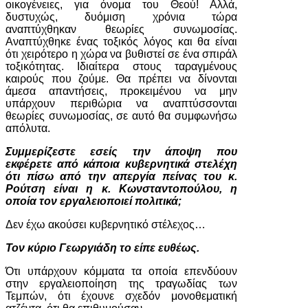
οικογένειες, για όνομα του Θεού! Αλλά,
δυστυχώς, δυόμιση χρόνια τώρα
αναπτύχθηκαν θεωρίες συνωμοσίας.
Αναπτύχθηκε ένας τοξικός λόγος και θα είναι
ότι χειρότερο η χώρα να βυθιστεί σε ένα σπιράλ
τοξικότητας. Ιδιαίτερα στους ταραγμένους
καιρούς που ζούμε. Θα πρέπει να δίνονται
άμεσα απαντήσεις, προκειμένου να μην
υπάρχουν περιθώρια να αναπτύσσονται
θεωρίες συνωμοσίας, σε αυτό θα συμφωνήσω
απόλυτα.
Συμμερίζεστε εσείς την άποψη που
εκφέρετε από κάποια κυβερνητικά στελέχη
ότι πίσω από την απεργία πείνας του κ.
Ρούτση είναι η κ. Κωνσταντοπούλου, η
οποία τον εργαλειοποιεί πολιτικά;
Δεν έχω ακούσει κυβερνητικό στέλεχος…
Τον κύριο Γεωργιάδη το είπε ευθέως.
Ότι υπάρχουν κόμματα τα οποία επενδύουν
στην εργαλειοποίηση της τραγωδίας των
Τεμπών, ότι έχουνε σχεδόν μονοθεματική