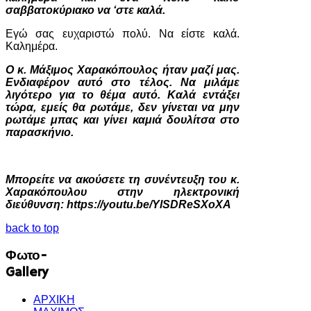
σαββατοκύριακο να ‘στε καλά.
Εγώ σας ευχαριστώ πολύ. Να είστε καλά.
Καλημέρα.
Ο κ. Μάξιμος Χαρακόπουλος ήταν μαζί μας.
Ενδιαφέρον αυτό στο τέλος. Να μιλάμε
λιγότερο για το θέμα αυτό. Καλά εντάξει
τώρα, εμείς θα ρωτάμε, δεν γίνεται να μην
ρωτάμε μπας και γίνει καμιά δουλίτσα στο
παρασκήνιο.
Μπορείτε να ακούσετε τη συνέντευξη του κ.
Χαρακόπουλου στην ηλεκτρονική
διεύθυνση:
https://youtu.be/YlSDReSXoXA
back to top
Φωτο-
Gallery
ΑΡΧΙΚΗ