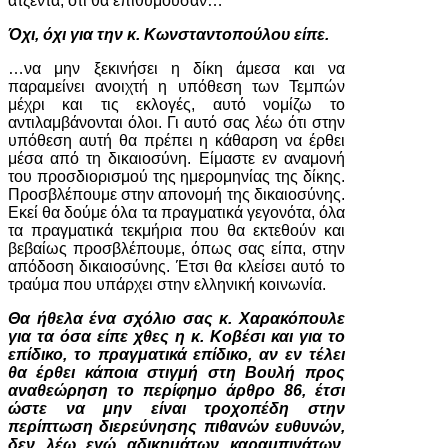
ατζέντα, ότι θα επιθυμούσαν…
Όχι, όχι για την κ. Κωνσταντοπούλου είπε.
…να μην ξεκινήσει η δίκη άμεσα και να
παραμείνει ανοιχτή η υπόθεση των Τεμπών
μέχρι και τις εκλογές, αυτό νομίζω το
αντιλαμβάνονται όλοι. Γι αυτό σας λέω ότι στην
υπόθεση αυτή θα πρέπει η κάθαρση να έρθει
μέσα από τη δικαιοσύνη. Είμαστε εν αναμονή
του προσδιορισμού της ημερομηνίας της δίκης.
Προσβλέπουμε στην απονομή της δικαιοσύνης.
Εκεί θα δούμε όλα τα πραγματικά γεγονότα, όλα
τα πραγματικά τεκμήρια που θα εκτεθούν και
βεβαίως προσβλέπουμε, όπως σας είπα, στην
απόδοση δικαιοσύνης. Έτσι θα κλείσει αυτό το
τραύμα που υπάρχει στην ελληνική κοινωνία.
Θα ήθελα ένα σχόλιο σας κ. Χαρακόπουλε
για τα όσα είπε χθες η κ. Κοβέσι και για το
επίδικο, το πραγματικά επίδικο, αν εν τέλει
θα έρθει κάποια στιγμή στη Βουλή προς
αναθεώρηση το περίφημο άρθρο 86, έτσι
ώστε να μην είναι τροχοπέδη στην
περίπτωση διερεύνησης πιθανών ευθυνών,
δεν λέω εγώ αδικημάτων καραμπινάτων,