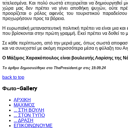
τετελεσμένα. Και πολύ σωστά επιχειρείται να δημιουργηθεί μ
χώρα μας δεν πρέπει να γίνει αποθήκη ψυχών, ούτε πρ
προορίζεται ο ρόλος αφενός του τουριστικού παραδείσο
προχωρήσουν προς τα βόρεια.
Η ευρωπαϊκή μεταναστευτική πολιτική πρέπει να είναι μια και
που βρίσκονται στην πρώτη γραμμή. Εκεί πρέπει να δοθεί το 
Σε κάθε περίπτωση, από την μεριά μας, όπως σωστά αποφασ
και να συνεχιστεί με ακόμη περισσότερα μέσα η φύλαξη του Αι
Ο Μάξιμος Χαρακόπουλος είναι βουλευτής Λαρίσης της Ν
Το άρθρο δημοσιεύθηκε στο ThePresident.gr στις 19.09.24
back to top
Φωτο-Gallery
ΑΡΧΙΚΗ
ΜΑΧΙΜΟΣ
... ΣΤΗ ΒΟΥΛΗ
... ΣΤΟΝ ΤΥΠΟ
... ΔΡΑΣΗ
ΕΠΙΚΟΙΝΩΝΟΥΜΕ