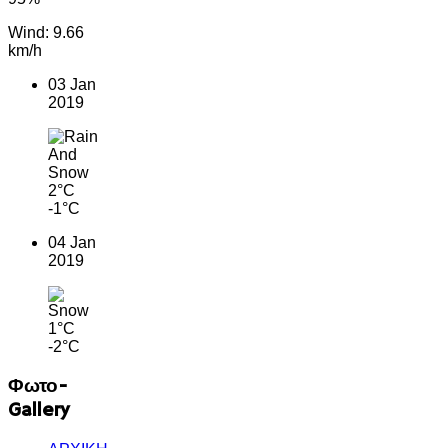
Wind: 9.66
km/h
03 Jan
2019
2°C
-1°C
04 Jan
2019
1°C
-2°C
Φωτο-
Gallery