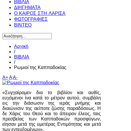
ΒΙΒΛΙΑ
ΔΙΗΓΗΜΑΤΑ
Ο ΚΑΙΡΟΣ ΣΤΗ ΛΑΡΙΣΑ
ΦΩΤΟΓΡΑΦΙΕΣ
ΒΙΝΤΕΟ
Αρχική
/
ΒΙΒΛΙΑ
/
Ρωμιοί της Καππαδοκίας
A+
A
A-
«Συγχαίρομεν δια το βιβλίον και αυθίς,
ευχόμενοι ίνα κατά το μέτρον αυτού, συμβάλη
εις την διάσωσιν της ιεράς μνήμης και
διαιώνισιν της αείποτε ζώσης παραδόσεως. Η
δε Χάρις του Θεού και το άπειρον έλεος, ταις
πρεσβείας των Καππαδοκών προσφύγων,
είησαν μετά της υμετέρας Εντιμότητας και μετά
των εντευξομένων».