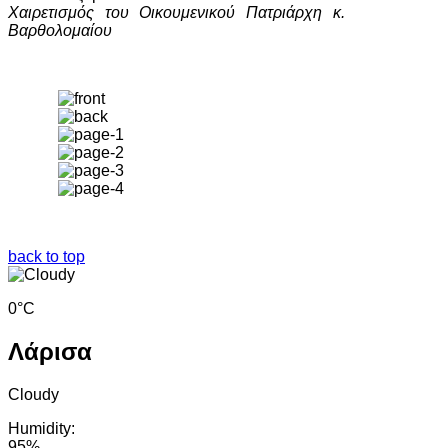
Xαιρετισμός του Οικουμενικού Πατριάρχη κ.
Βαρθολομαίου
back to top
0°C
Λάρισα
Cloudy
Humidity:
95%