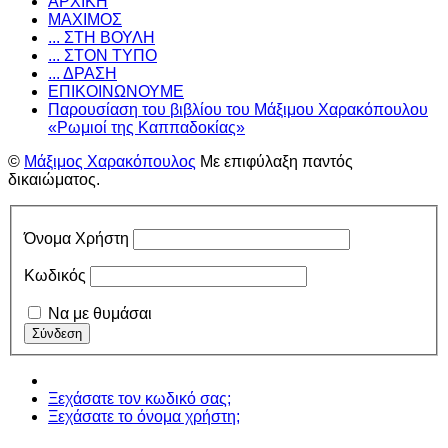
ΑΡΧΙΚΗ
ΜΑΧΙΜΟΣ
... ΣΤΗ ΒΟΥΛΗ
... ΣΤΟΝ ΤΥΠΟ
... ΔΡΑΣΗ
ΕΠΙΚΟΙΝΩΝΟΥΜΕ
Παρουσίαση του βιβλίου του Μάξιμου Χαρακόπουλου
«Ρωμιοί της Καππαδοκίας»
©
Μάξιμος Χαρακόπουλος
Με επιφύλαξη παντός
δικαιώματος.
Όνομα Χρήστη
Κωδικός
Να με θυμάσαι
Ξεχάσατε τον κωδικό σας;
Ξεχάσατε το όνομα χρήστη;