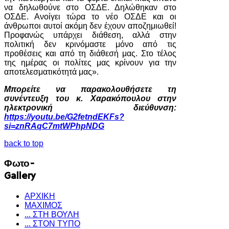
να δηλωθούνε στο ΟΣΔΕ. Δηλώθηκαν στο
ΟΣΔΕ. Ανοίγει τώρα το νέο ΟΣΔΕ και οι
άνθρωποι αυτοί ακόμη δεν έχουν αποζημιωθεί!
Προφανώς υπάρχει διάθεση, αλλά στην
πολιτική δεν κρινόμαστε μόνο από τις
προθέσεις και από τη διάθεσή μας. Στο τέλος
της ημέρας οι πολίτες μας κρίνουν για την
αποτελεσματικότητά μας».
Μπορείτε να παρακολουθήσετε τη
συνέντευξη του κ. Χαρακόπουλου στην
ηλεκτρονική διεύθυνση:
https://youtu.be/G2fetndEKFs?
si=znRAqC7mtWPhpNDG
back to top
Φωτο-
Gallery
ΑΡΧΙΚΗ
ΜΑΧΙΜΟΣ
... ΣΤΗ ΒΟΥΛΗ
... ΣΤΟΝ ΤΥΠΟ