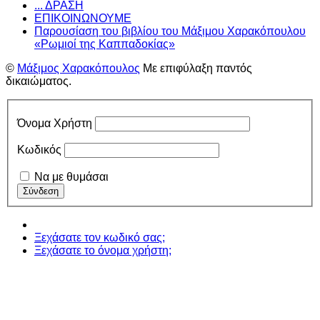
... ΔΡΑΣΗ
ΕΠΙΚΟΙΝΩΝΟΥΜΕ
Παρουσίαση του βιβλίου του Μάξιμου Χαρακόπουλου
«Ρωμιοί της Καππαδοκίας»
©
Μάξιμος Χαρακόπουλος
Με επιφύλαξη παντός
δικαιώματος.
Όνομα Χρήστη
Κωδικός
Να με θυμάσαι
Ξεχάσατε τον κωδικό σας;
Ξεχάσατε το όνομα χρήστη;