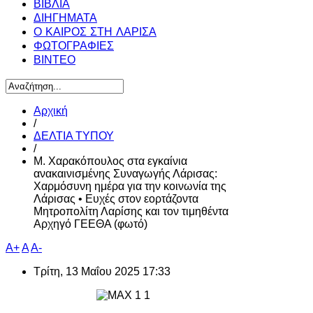
ΒΙΒΛΙΑ
ΔΙΗΓΗΜΑΤΑ
Ο ΚΑΙΡΟΣ ΣΤΗ ΛΑΡΙΣΑ
ΦΩΤΟΓΡΑΦΙΕΣ
ΒΙΝΤΕΟ
Αρχική
/
ΔΕΛΤΙΑ ΤΥΠΟΥ
/
Μ. Χαρακόπουλος στα εγκαίνια
ανακαινισμένης Συναγωγής Λάρισας:
Χαρμόσυνη ημέρα για την κοινωνία της
Λάρισας • Ευχές στον εορτάζοντα
Μητροπολίτη Λαρίσης και τον τιμηθέντα
Αρχηγό ΓΕΕΘΑ (φωτό)
A+
A
A-
Τρίτη, 13 Μαΐου 2025 17:33