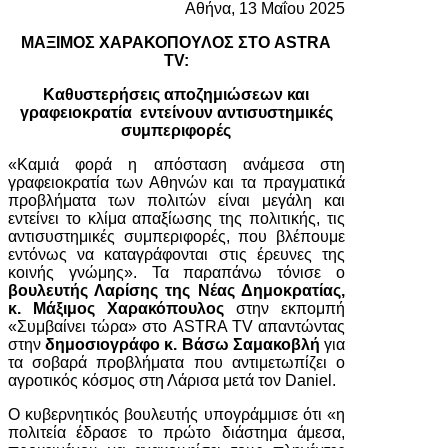
Αθήνα, 13 Μαΐου 2025
ΜΑΞΙΜΟΣ ΧΑΡΑΚΟΠΟΥΛΟΣ ΣΤΟ ASTRA
TV:
Καθυστερήσεις αποζημιώσεων και
γραφειοκρατία εντείνουν αντισυστημικές
συμπεριφορές
«Καμιά φορά η απόσταση ανάμεσα στη
γραφειοκρατία των Αθηνών και τα πραγματικά
προβλήματα των πολιτών είναι μεγάλη και
εντείνει το κλίμα απαξίωσης της πολιτικής, τις
αντισυστημικές συμπεριφορές, που βλέπουμε
εντόνως να καταγράφονται στις έρευνες της
κοινής γνώμης». Τα παραπάνω τόνισε ο
βουλευτής Λαρίσης της Νέας Δημοκρατίας,
κ. Μάξιμος Χαρακόπουλος
στην εκπομπή
«Συμβαίνει τώρα» στο ASTRA TV απαντώντας
στην
δημοσιογράφο κ. Βάσω Σαμακοβλή
για
τα σοβαρά προβλήματα που αντιμετωπίζει ο
αγροτικός κόσμος στη Λάρισα μετά τον Daniel.
Ο κυβερνητικός βουλευτής υπογράμμισε ότι «η
πολιτεία έδρασε το πρώτο διάστημα άμεσα,