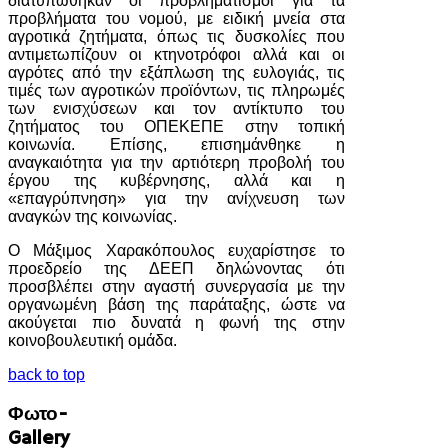
διατυπώθηκαν οι προβληματισμοί για τα
προβλήματα του νομού, με ειδική μνεία στα
αγροτικά ζητήματα, όπως τις δυσκολίες που
αντιμετωπίζουν οι κτηνοτρόφοι αλλά και οι
αγρότες από την εξάπλωση της ευλογιάς, τις
τιμές των αγροτικών προϊόντων, τις πληρωμές
των ενισχύσεων και τον αντίκτυπο του
ζητήματος του ΟΠΕΚΕΠΕ στην τοπική
κοινωνία. Επίσης, επισημάνθηκε η
αναγκαιότητα για την αρτιότερη προβολή του
έργου της κυβέρνησης, αλλά και η
«επαγρύπνηση» για την ανίχνευση των
αναγκών της κοινωνίας.
Ο Μάξιμος Χαρακόπουλος ευχαρίστησε το
προεδρείο της ΔΕΕΠ δηλώνοντας ότι
προσβλέπει στην αγαστή συνεργασία με την
οργανωμένη βάση της παράταξης, ώστε να
ακούγεται πιο δυνατά η φωνή της στην
κοινοβουλευτική ομάδα.
back to top
Φωτο-
Gallery