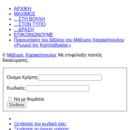
ΑΡΧΙΚΗ
ΜΑΧΙΜΟΣ
... ΣΤΗ ΒΟΥΛΗ
... ΣΤΟΝ ΤΥΠΟ
... ΔΡΑΣΗ
ΕΠΙΚΟΙΝΩΝΟΥΜΕ
Παρουσίαση του βιβλίου του Μάξιμου Χαρακόπουλου
«Ρωμιοί της Καππαδοκίας»
©
Μάξιμος Χαρακόπουλος
Με επιφύλαξη παντός
δικαιώματος.
Όνομα Χρήστη
Κωδικός
Να με θυμάσαι
Ξεχάσατε τον κωδικό σας;
Ξεχάσατε το όνομα χρήστη;