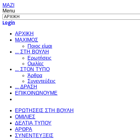
ΜΑΖΙ
Menu
Login
ΑΡΧΙΚΗ
ΜΑΧΙΜΟΣ
Ποιος είμαι
... ΣΤΗ ΒΟΥΛΗ
Ερωτήσεις
Ομιλίες
... ΣΤΟΝ ΤΥΠΟ
Άρθρα
Συνεντεύξεις
... ΔΡΑΣΗ
ΕΠΙΚΟΙΝΩΝΟΥΜΕ
ΕΡΩΤΗΣΕΙΣ ΣΤΗ ΒΟΥΛΗ
ΟΜΙΛΙΕΣ
ΔΕΛΤΙΑ ΤΥΠΟΥ
ΑΡΘΡΑ
ΣΥΝΕΝΤΕΥΞΕΙΣ