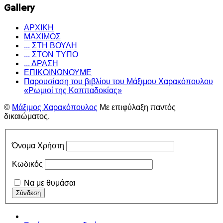
Gallery
ΑΡΧΙΚΗ
ΜΑΧΙΜΟΣ
... ΣΤΗ ΒΟΥΛΗ
... ΣΤΟΝ ΤΥΠΟ
... ΔΡΑΣΗ
ΕΠΙΚΟΙΝΩΝΟΥΜΕ
Παρουσίαση του βιβλίου του Μάξιμου Χαρακόπουλου
«Ρωμιοί της Καππαδοκίας»
©
Μάξιμος Χαρακόπουλος
Με επιφύλαξη παντός
δικαιώματος.
Όνομα Χρήστη
Κωδικός
Να με θυμάσαι