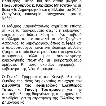
Ελεύθερος Τύπος, και στο οποίο μίλησε ο
Πρωθυπουργός κ. Κυριάκος Μητσοτάκης
με
θέμα «Το Δημογραφικό και η Ελλάδα του 2040:
Οικογένεια, οικονομία, σύγχρονος τρόπος
ζωής».
Ο Μάξιμος Χαρακόπουλος σημείωσε επίσης
ότι «με τα προγράμματα στέγης η κυβέρνηση
επιχειρεί να δώσει λύση σε ένα σοβαρό
πρόβλημα που απασχολεί τα νέα ζευγάρια.
Ασφαλώς, το δημογραφικό, όπως ανέφερε και
ο πρωθυπουργός, είναι ένα ιδιαίτερα σύνθετο
ζήτημα το οποίο δεν περιορίζεται στο έργο ενός
υπουργείου, αλλά μιας συντονισμένης
κυβερνητικής πολιτικής με μακροπρόθεσμο
ορίζοντα. Κι αυτό ακριβώς εφαρμόζει η
κυβέρνηση της Νέας Δημοκρατίας».
Ο Γενικός Γραμματέας της Κοινοβουλευτικής
Ομάδας της Νέας Δημοκρατίας συνεχάρη τον
Διευθυντή της εφημερίδας Ελεύθερος
Τύπος κ. Γιάννη Τσαπρούνη
για την
πρωτοβουλία της διοργάνωσης του σημαντικού
συνεδρίου για τη στρατηγική της Ελλάδας στο
Δημογραφικό.