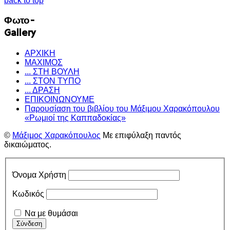
back to top
Φωτο-
Gallery
ΑΡΧΙΚΗ
ΜΑΧΙΜΟΣ
... ΣΤΗ ΒΟΥΛΗ
... ΣΤΟΝ ΤΥΠΟ
... ΔΡΑΣΗ
ΕΠΙΚΟΙΝΩΝΟΥΜΕ
Παρουσίαση του βιβλίου του Μάξιμου Χαρακόπουλου
«Ρωμιοί της Καππαδοκίας»
©
Μάξιμος Χαρακόπουλος
Με επιφύλαξη παντός
δικαιώματος.
Όνομα Χρήστη
Κωδικός
Να με θυμάσαι