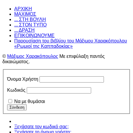
ΑΡΧΙΚΗ
ΜΑΧΙΜΟΣ
... ΣΤΗ ΒΟΥΛΗ
... ΣΤΟΝ ΤΥΠΟ
... ΔΡΑΣΗ
ΕΠΙΚΟΙΝΩΝΟΥΜΕ
Παρουσίαση του βιβλίου του Μάξιμου Χαρακόπουλου
«Ρωμιοί της Καππαδοκίας»
©
Μάξιμος Χαρακόπουλος
Με επιφύλαξη παντός
δικαιώματος.
Όνομα Χρήστη
Κωδικός
Να με θυμάσαι
Ξεχάσατε τον κωδικό σας;
Ξεχάσατε το όνομα χρήστη;