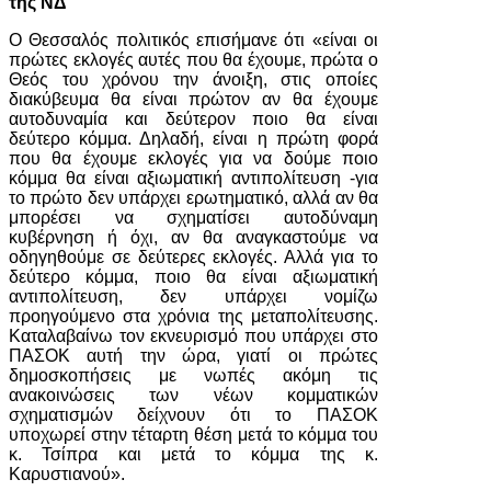
της ΝΔ
Ο Θεσσαλός πολιτικός επισήμανε ότι «είναι οι
πρώτες εκλογές αυτές που θα έχουμε, πρώτα ο
Θεός του χρόνου την άνοιξη, στις οποίες
διακύβευμα θα είναι πρώτον αν θα έχουμε
αυτοδυναμία και δεύτερον ποιο θα είναι
δεύτερο κόμμα. Δηλαδή, είναι η πρώτη φορά
που θα έχουμε εκλογές για να δούμε ποιο
κόμμα θα είναι αξιωματική αντιπολίτευση -για
το πρώτο δεν υπάρχει ερωτηματικό, αλλά αν θα
μπορέσει να σχηματίσει αυτοδύναμη
κυβέρνηση ή όχι, αν θα αναγκαστούμε να
οδηγηθούμε σε δεύτερες εκλογές. Αλλά για το
δεύτερο κόμμα, ποιο θα είναι αξιωματική
αντιπολίτευση, δεν υπάρχει νομίζω
προηγούμενο στα χρόνια της μεταπολίτευσης.
Καταλαβαίνω τον εκνευρισμό που υπάρχει στο
ΠΑΣΟΚ αυτή την ώρα, γιατί οι πρώτες
δημοσκοπήσεις με νωπές ακόμη τις
ανακοινώσεις των νέων κομματικών
σχηματισμών δείχνουν ότι το ΠΑΣΟΚ
υποχωρεί στην τέταρτη θέση μετά το κόμμα του
κ. Τσίπρα και μετά το κόμμα της κ.
Καρυστιανού».