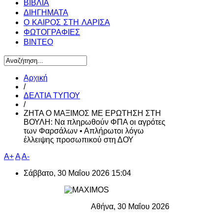
ΒΙΒΛΙΑ
ΔΙΗΓΗΜΑΤΑ
Ο ΚΑΙΡΟΣ ΣΤΗ ΛΑΡΙΣΑ
ΦΩΤΟΓΡΑΦΙΕΣ
ΒΙΝΤΕΟ
Αρχική
/
ΔΕΛΤΙΑ ΤΥΠΟΥ
/
ΖΗΤΑ Ο ΜΑΞΙΜΟΣ ΜΕ ΕΡΩΤΗΣΗ ΣΤΗ
ΒΟΥΛΗ: Να πληρωθούν ΦΠΑ οι αγρότες
των Φαρσάλων • Απλήρωτοι λόγω
έλλειψης προσωπικού στη ΔΟΥ
A+
A
A-
Σάββατο, 30 Μαΐου 2026 15:04
Αθήνα, 30 Μαΐου 2026