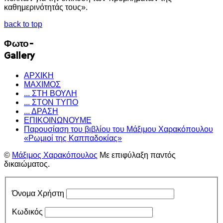
καθημερινότητάς τους».
back to top
Φωτο-
Gallery
ΑΡΧΙΚΗ
ΜΑΧΙΜΟΣ
... ΣΤΗ ΒΟΥΛΗ
... ΣΤΟΝ ΤΥΠΟ
... ΔΡΑΣΗ
ΕΠΙΚΟΙΝΩΝΟΥΜΕ
Παρουσίαση του βιβλίου του Μάξιμου Χαρακόπουλου
«Ρωμιοί της Καππαδοκίας»
©
Μάξιμος Χαρακόπουλος
Με επιφύλαξη παντός
δικαιώματος.
Όνομα Χρήστη
Κωδικός