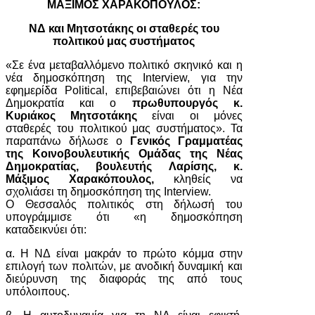
ΜΑΞΙΜΟΣ ΧΑΡΑΚΟΠΟΥΛΟΣ:
ΝΔ και Μητσοτάκης οι σταθερές του
πολιτικού μας συστήματος
«Σε ένα μεταβαλλόμενο πολιτικό σκηνικό και η
νέα δημοσκόπηση της Interview, για την
εφημερίδα Political, επιβεβαιώνει ότι η Νέα
Δημοκρατία και ο
πρωθυπουργός κ.
Κυριάκος Μητσοτάκης
είναι οι μόνες
σταθερές του πολιτικού μας συστήματος». Τα
παραπάνω δήλωσε ο
Γενικός Γραμματέας
της Κοινοβουλευτικής Ομάδας της Νέας
Δημοκρατίας, βουλευτής Λαρίσης, κ.
Μάξιμος Χαρακόπουλος,
κληθείς να
σχολιάσει τη δημοσκόπηση της Interview.
Ο Θεσσαλός πολιτικός στη δήλωσή του
υπογράμμισε ότι «η δημοσκόπηση
καταδεικνύει ότι:
α. Η ΝΔ είναι μακράν το πρώτο κόμμα στην
επιλογή των πολιτών, με ανοδική δυναμική και
διεύρυνση της διαφοράς της από τους
υπόλοιπους.