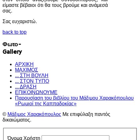
είμαστε βέβαιοι ότι θα τους βρούμε και ανάμεσά
σας.
Σας ευχαριστώ.
back to top
Φωτο-
Gallery
ΑΡΧΙΚΗ
ΜΑΧΙΜΟΣ
... ΣΤΗ ΒΟΥΛΗ
... ΣΤΟΝ ΤΥΠΟ
... ΔΡΑΣΗ
ΕΠΙΚΟΙΝΩΝΟΥΜΕ
Παρουσίαση του βιβλίου του Μάξιμου Χαρακόπουλου
«Ρωμιοί της Καππαδοκίας»
©
Μάξιμος Χαρακόπουλος
Με επιφύλαξη παντός
δικαιώματος.
Όνομα Χρήστη