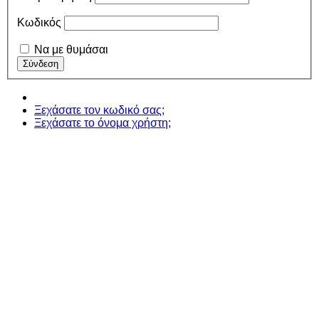
Κωδικός
Να με θυμάσαι
Ξεχάσατε τον κωδικό σας;
Ξεχάσατε το όνομα χρήστη;