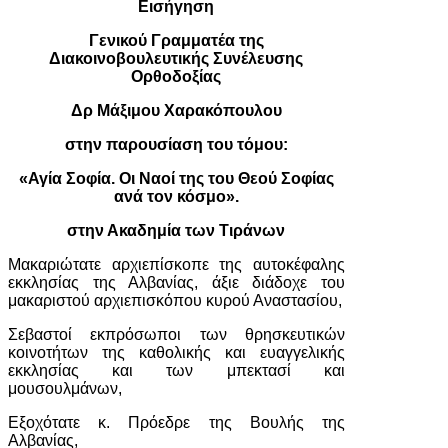
Εισήγηση
Γενικού Γραμματέα της
Διακοινοβουλευτικής Συνέλευσης
Ορθοδοξίας
Δρ Μάξιμου Χαρακόπουλου
στην παρουσίαση του τόμου:
«Αγία Σοφία. Οι Ναοί της του Θεού Σοφίας
ανά τον κόσμο».
στην Ακαδημία των Τιράνων
Μακαριώτατε αρχιεπίσκοπε της αυτοκέφαλης
εκκλησίας της Αλβανίας, άξιε διάδοχε του
μακαριστού αρχιεπισκόπου κυρού Αναστασίου,
Σεβαστοί εκπρόσωποι των θρησκευτικών
κοινοτήτων της καθολικής και ευαγγελικής
εκκλησίας και των μπεκτασί και
μουσουλμάνων,
Εξοχότατε κ. Πρόεδρε της Βουλής της
Αλβανίας,