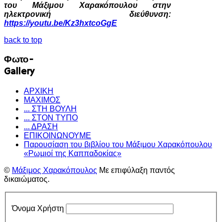
του Μάξιμου Χαρακόπουλου στην
ηλεκτρονική διεύθυνση:
https://youtu.be/Kz3hxtcoGgE
back to top
Φωτο-
Gallery
ΑΡΧΙΚΗ
ΜΑΧΙΜΟΣ
... ΣΤΗ ΒΟΥΛΗ
... ΣΤΟΝ ΤΥΠΟ
... ΔΡΑΣΗ
ΕΠΙΚΟΙΝΩΝΟΥΜΕ
Παρουσίαση του βιβλίου του Μάξιμου Χαρακόπουλου
«Ρωμιοί της Καππαδοκίας»
©
Μάξιμος Χαρακόπουλος
Με επιφύλαξη παντός
δικαιώματος.
Όνομα Χρήστη