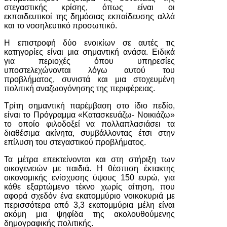
στεγαστικής κρίσης, όπως είναι οι
εκπαιδευτικοί της δημόσιας εκπαίδευσης αλλά
και το νοσηλευτικό προσωπικό.
Η επιστροφή δύο ενοικίων σε αυτές τις
κατηγορίες είναι μια σημαντική ανάσα. Ειδικά
για περιοχές όπου υπηρεσίες
υποστελεχώνονται λόγω αυτού του
προβλήματος, συνιστά και μια στοχευμένη
πολιτική αναζωογόνησης της περιφέρειας.
Τρίτη σημαντική παρέμβαση στο ίδιο πεδίο,
είναι το Πρόγραμμα «Κατασκευάζω- Νοικιάζω»
το οποίο φιλοδοξεί να πολλαπλασιάσει τα
διαθέσιμα ακίνητα, συμβάλλοντας έτσι στην
επίλυση του στεγαστικού προβλήματος.
Τα μέτρα επεκτείνονται και στη στήριξη των
οικογενειών με παιδιά. Η θέσπιση έκτακτης
οικονομικής ενίσχυσης ύψους 150 ευρώ, για
κάθε εξαρτώμενο τέκνο χωρίς αίτηση, που
αφορά σχεδόν ένα εκατομμύριο νοικοκυριά με
περισσότερα από 3,3 εκατομμύρια μέλη είναι
ακόμη μια ψηφίδα της ακολουθούμενης
δημογραφικής πολιτικής.