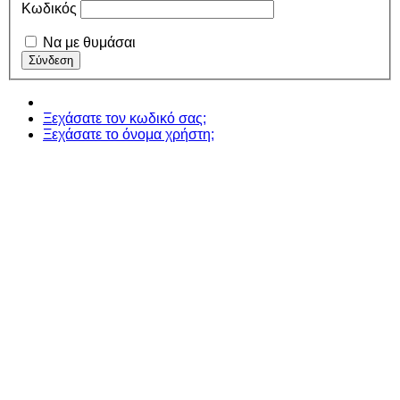
Κωδικός
Να με θυμάσαι
Ξεχάσατε τον κωδικό σας;
Ξεχάσατε το όνομα χρήστη;