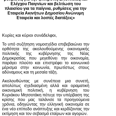
Ελέγχου Παιγνίων και βελτίωση του
πλαισίου για τα παίγνια, ρυθμίσεις για την
Εταιρεία Ακινήτων Δημοσίου Ανώνυμη
Εταιρεία και λοιπές διατάξεις»
Κυρίες και κύριοι συνάδελφοι,
Το υπό συζήτηση νομοσχέδιο επιβεβαιώνει την
ορθότητα της ακολουθούμενης οικονομικής
πολιτικής της κυβέρνησης της Νέας
Δημοκρατίας που μεγεθύνει την οικονομία,
παράγει πλούτο και επιστρέφει το κοινωνικό
μέρισμα στην κοινωνία, πρωτίστως στους
αδύναμους και τη μεσαία τάξη.
Ακολουθώντας με συνέπεια μια συνετή,
απολύτως σχεδιασμένη αλλά και οραματική
οικονομική πολιτική, η κυβέρνηση του
Κυριάκου Μητσοτάκη πέτυχε την υπέρβαση της
κρίσης που μας ταλάνισε τα προηγούμενα
χρόνια, οδηγώντας την ελληνική οικονομία σε
ένα νέο επίπεδο ανάπτυξης και κερδίζοντας την
εκτίμηση και τον σεβασμό εταίρων και αγορών.