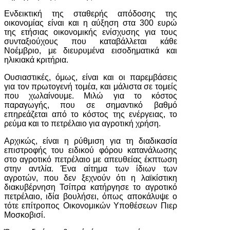
Ενδεικτική της σταθερής απόδοσης της
οικονομίας είναι και η αύξηση στα 300 ευρώ
της ετήσιας οικονομικής ενίσχυσης για τους
συνταξιούχους που καταβάλλεται κάθε
Νοέμβριο, με διευρυμένα εισοδηματικά και
ηλικιακά κριτήρια.
Ουσιαστικές, όμως, είναι και οι παρεμβάσεις
για τον πρωτογενή τομέα, και μάλιστα σε τομείς
που χωλαίνουμε. Μιλώ για το κόστος
παραγωγής, που σε σημαντικό βαθμό
επηρεάζεται από το κόστος της ενέργειας, το
ρεύμα και το πετρέλαιο για αγροτική χρήση.
Αρχικώς, είναι η ρύθμιση για τη διαδικασία
επιστροφής του ειδικού φόρου κατανάλωσης
στο αγροτικό πετρέλαιο με απευθείας έκπτωση
στην αντλία. Ένα αίτημα των ίδιων των
αγροτών, που δεν ξεχνούν ότι η λαϊκίστικη
διακυβέρνηση Τσίπρα κατήργησε το αγροτικό
πετρέλαιο, ιδία βουλήσει, όπως αποκάλυψε ο
τότε επίτροπος Οικονομικών Υποθέσεων Πιερ
Μοσκοβισί.