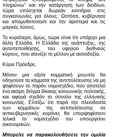
πληρώνω” και την κατάργηση των διοδίων,
τώρα υπόσχεται δωρεάν εισιτήρια στις
συγκοινωνίες για όλους. Ωστόσο, κυβέρνησε
και απομυθοποίησε και την αριστερά και τις
μαγικές λύσεις.
Το κυριότερο, όμως, τώρα είναι ότι υπάρχει μια
άλλη Ελλάδα. Η Ελλάδα της ανάπτυξης, της
αυτοπεποίθησης, του υψηλού διεθνούς
κύρους, που ατενίζει το μέλλον με αισιοδοξία.
Κύριε Πρόεδρε,
Μόνον μια οξεία κομματική μυωπία θα
οδηγούσε τα κόμματα της αντιπολίτευσης να μη
ψηφίσουν το παρόν νομοσχέδιο, που αποτελεί
ένα ακόμη δείγμα δίκαιης κοινωνικής πολιτικής,
και αφορά σχεδόν το σύνολο της ελληνικής
κοινωνίας. Ελπίζω ότι παρά την πλειοδοσία
των κομμάτων της αντιπολίτευσης σε
αντικυβερνητικές κορόνες θα υπερψηφίσουν
τελικά το νομοσχέδιο του υπουργείου
οικονομικών.
Μπορείτε να παρακολουθήσετε την ομιλία