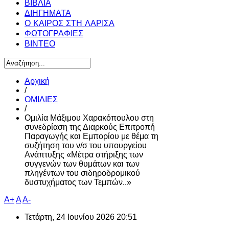
ΒΙΒΛΙΑ
ΔΙΗΓΗΜΑΤΑ
Ο ΚΑΙΡΟΣ ΣΤΗ ΛΑΡΙΣΑ
ΦΩΤΟΓΡΑΦΙΕΣ
ΒΙΝΤΕΟ
Αρχική
/
ΟΜΙΛΙΕΣ
/
Ομιλία Μάξιμου Χαρακόπουλου στη
συνεδρίαση της Διαρκούς Επιτροπή
Παραγωγής και Εμπορίου με θέμα τη
συζήτηση του ν/σ του υπουργείου
Ανάπτυξης «Μέτρα στήριξης των
συγγενών των θυμάτων και των
πληγέντων του σιδηροδρομικού
δυστυχήματος των Τεμπών..»
A+
A
A-
Τετάρτη, 24 Ιουνίου 2026 20:51