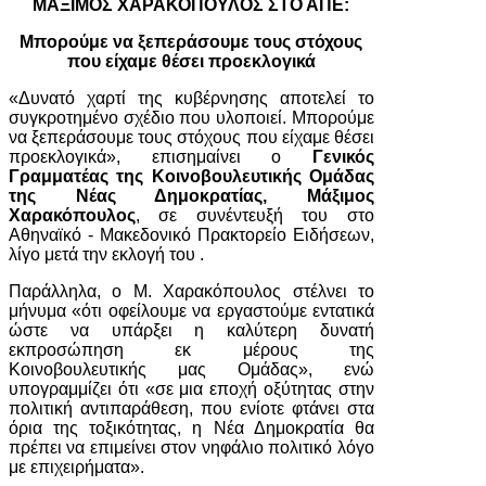
ΜΑΞΙΜΟΣ ΧΑΡΑΚΟΠΟΥΛΟΣ ΣΤΟ ΑΠΕ:
Μπορούμε να ξεπεράσουμε τους στόχους
που είχαμε θέσει προεκλογικά
«Δυνατό χαρτί της κυβέρνησης αποτελεί το
συγκροτημένο σχέδιο που υλοποιεί. Μπορούμε
να ξεπεράσουμε τους στόχους που είχαμε θέσει
προεκλογικά», επισημαίνει ο
Γενικός
Γραμματέας της Κοινοβουλευτικής Ομάδας
της Νέας Δημοκρατίας, Μάξιμος
Χαρακόπουλος
, σε συνέντευξή του στο
Αθηναϊκό - Μακεδονικό Πρακτορείο Ειδήσεων,
λίγο μετά την εκλογή του .
Παράλληλα, ο Μ. Χαρακόπουλος στέλνει το
μήνυμα «ότι οφείλουμε να εργαστούμε εντατικά
ώστε να υπάρξει η καλύτερη δυνατή
εκπροσώπηση εκ μέρους της
Κοινοβουλευτικής μας Ομάδας», ενώ
υπογραμμίζει ότι «σε μια εποχή οξύτητας στην
πολιτική αντιπαράθεση, που ενίοτε φτάνει στα
όρια της τοξικότητας, η Νέα Δημοκρατία θα
πρέπει να επιμείνει στον νηφάλιο πολιτικό λόγο
με επιχειρήματα».