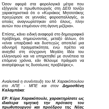
Όσον αφορά στα φορολογικά μέτρα που
εξήγγειλε ο πρωθυπουργός στη ΔΕΘ τονίζει
χαρακτηριστικά ότι ο «Κυριάκος Μητσοτάκης
προχώρησε σε γενναίες φοροαπαλλαγές, οι
οποίες αναγνωρίστηκαν από όλους, πλην
αυτών που επιμένουν στη άγονη μιζέρια».
Επίσης, κάνει ειδική αναφορά στο δημογραφικό
πρόβλημα, σημειώνοντας, μεταξύ άλλων, ότι
«είναι υπαρξιακό και δυστυχώς αποτελεί μια
οδυνηρή πραγματικότητα, ενώ πρέπει να
αναχθεί στη σύγχρονη Μεγάλη Ιδέα του
ελληνισμού και να υπηρετηθεί με συνέπεια τα
επόμενα χρόνια, εάν θέλουμε πράγματι να
ανατρέψουμε τις δυσοίωνες προβλέψεις».
Αναλυτικά η συνέντευξη του Μ. Χαρακόπουλου
στο ΑΠΕ - ΜΠΕ και στον
Δημοσθένη
Καλαμπάκα
:
ΕΡ: Κύριε Χαρακόπουλε, χαρακτηρίσατε ως
ιδιαίτερα τιμητική την πρόταση του
πρωθυπουργού και προέδρου της Νέας