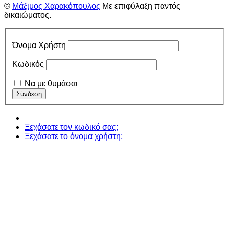
©
Μάξιμος Χαρακόπουλος
Με επιφύλαξη παντός
δικαιώματος.
Όνομα Χρήστη
Κωδικός
Να με θυμάσαι
Ξεχάσατε τον κωδικό σας;
Ξεχάσατε το όνομα χρήστη;