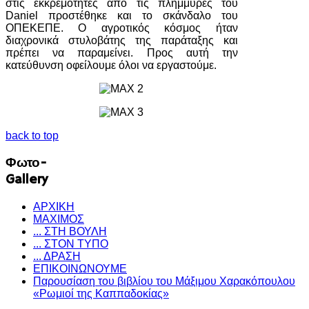
στις εκκρεμότητες από τις πλημμύρες του
Daniel προστέθηκε και το σκάνδαλο του
ΟΠΕΚΕΠΕ. Ο αγροτικός κόσμος ήταν
διαχρονικά στυλοβάτης της παράταξης και
πρέπει να παραμείνει. Προς αυτή την
κατεύθυνση οφείλουμε όλοι να εργαστούμε.
back to top
Φωτο-
Gallery
ΑΡΧΙΚΗ
ΜΑΧΙΜΟΣ
... ΣΤΗ ΒΟΥΛΗ
... ΣΤΟΝ ΤΥΠΟ
... ΔΡΑΣΗ
ΕΠΙΚΟΙΝΩΝΟΥΜΕ
Παρουσίαση του βιβλίου του Μάξιμου Χαρακόπουλου
«Ρωμιοί της Καππαδοκίας»