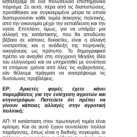
καταλήξαμε σε ένα πολυσέλιδο επιστημονικό
πόρισμα. Σε αυτό, πέρα από τις διαπιστώσεις,
προτάθηκαν και συγκεκριμένα μέτρα τα οποία
διαπερνούσαν κάθε τομέα άσκησης πολιτικής,
από την οικονομία μέχρι την εκπαίδευση και την
υγεία. Επιπλέον, όμως, για να υπάρξει μια
αλλαγή της κατάστασης, που θα αποδώσει
βέβαια σε κάποιες δεκαετίες, είναι η αλλαγή
νοοτροπίας και η ανάδειξη της πυρηνικής
οικογένειας ως πρότυπο. Το δημογραφικό
πρέπει να αναχθεί στη σύγχρονη Μεγάλη Ιδέα
του ελληνισμού και να υπηρετηθεί με συνέπεια
τα επόμενα χρόνια από όλες τις κυβερνήσεις,
εάν θέλουμε πράγματι να ανατρέψουμε τις
δυσοίωνες προβλέψεις.
ΕΡ: Αρκετές φορές έχετε κάνει
παρεμβάσεις για την ενίσχυση αγροτών και
κτηνοτρόφων. Πιστεύετε ότι πρέπει να
γίνουν κάποιες αλλαγές στην αγροτική
πολιτική;
ΑΠ: Η κατάσταση στον πρωτογενή τομέα είναι
κρίσιμη. Και σε αυτό έχουν συντελέσει πολλοί
παράγοντες, όπως είναι η διεθνής συγκυρία, οι