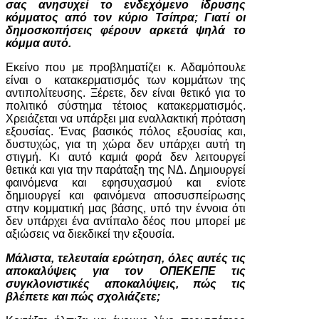
σας ανησυχεί το ενδεχόμενο ίδρυσης
κόμματος από τον κύριο Τσίπρα; Γιατί οι
δημοσκοπήσεις φέρουν αρκετά ψηλά το
κόμμα αυτό.
Εκείνο που με προβληματίζει κ. Αδαμόπουλε
είναι ο κατακερματισμός των κομμάτων της
αντιπολίτευσης. Ξέρετε, δεν είναι θετικό για το
πολιτικό σύστημα τέτοιος κατακερματισμός.
Χρειάζεται να υπάρξει μια εναλλακτική πρόταση
εξουσίας. Ένας βασικός πόλος εξουσίας και,
δυστυχώς, για τη χώρα δεν υπάρχει αυτή τη
στιγμή. Κι αυτό καμιά φορά δεν λειτουργεί
θετικά και για την παράταξη της ΝΔ. Δημιουργεί
φαινόμενα και εφησυχασμού και ενίοτε
δημιουργεί και φαινόμενα αποσυσπείρωσης
στην κομματική μας βάσης, υπό την έννοια ότι
δεν υπάρχει ένα αντίπαλο δέος που μπορεί με
αξιώσεις να διεκδικεί την εξουσία.
Μάλιστα, τελευταία ερώτηση, όλες αυτές τις
αποκαλύψεις για τον ΟΠΕΚΕΠΕ τις
συγκλονιστικές αποκαλύψεις, πώς τις
βλέπετε και πώς σχολιάζετε;