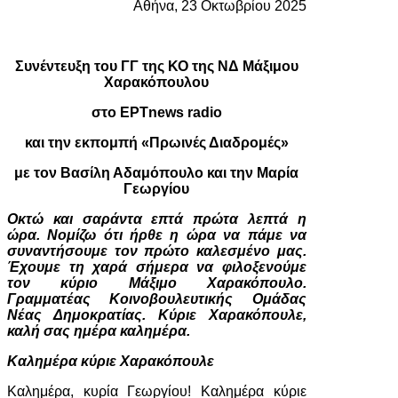
Αθήνα, 23 Οκτωβρίου 2025
Συνέντευξη του ΓΓ της ΚΟ της ΝΔ Μάξιμου
Χαρακόπουλου
στο ΕΡΤnews radio
και την εκπομπή «Πρωινές Διαδρομές»
με τον Βασίλη Αδαμόπουλο και την Μαρία
Γεωργίου
Οκτώ και σαράντα επτά πρώτα λεπτά η
ώρα. Νομίζω ότι ήρθε η ώρα να πάμε να
συναντήσουμε τον πρώτο καλεσμένο μας.
Έχουμε τη χαρά σήμερα να φιλοξενούμε
τον κύριο Μάξιμο Χαρακόπουλο.
Γραμματέας Κοινοβουλευτικής Ομάδας
Νέας Δημοκρατίας. Κύριε Χαρακόπουλε,
καλή σας ημέρα καλημέρα.
Καλημέρα κύριε Χαρακόπουλε
Καλημέρα, κυρία Γεωργίου! Καλημέρα κύριε