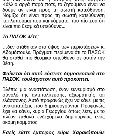
Κάλλιο αργά παρά ποτέ, το ζητούμενο είναι να
δούμε αν είναι προς τη σωστή κατεύθυνση.
Νομίζω ότι είναι προς τη σωστή κατεύθυνση
και λυπούμαι που και κόμματα που πίστευα ότι
είναι πιο θεσμικά υπεύθυνα...
Το ΠΑΣΟΚ λέτε;
…δεν στάθηκαν στο ύψος των περιστάσεων κ.
Αδαμόπουλε. Πράγματι περίμενα ότι το ΠΑΣΟΚ
θα σταθεί πιο θεσμικά υπεύθυνο σε αυτήν την
θέση.
Φαίνεται ότι αυτό κόστισε δημοσκοπικά στο
ΠΑΣΟΚ, τουλάχιστον αυτό προκύπτει.
Βλέπω μια αναστάτωση, έναν εκνευρισμό στο
σύνολό της αντιπολίτευσης, αξιωματικής και
ελάσσονος. Αυτό προφανώς έχει να κάνει με τις
ανακατατάξεις που δημιουργούνται. Προφανώς
έχει να κάνει, κυρία Γεωργίου όπως λέτε, με το
πλέον πιθανό ενδεχόμενο δημιουργίας ενός
ακόμη κόμματος.
Εσείς είστε έμπειρος κύριε Χαρακόπουλε