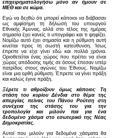
επιχειρηματολογήσω μόνο αν ήμουν σε
ΜΕΘ και σε κώμα.
Εγώ να δεχθώ ότι μπορεί κάποιοι να διάβασαν
ως αμφίσημη τη δήλωσή του υπουργού
Εθνικής Άμυνας, αλλά στο τέλος της ημέρας
σημασία έχει κανείς τι υπογράφει και τι ψηφίζει.
Νομίζω αυτό έχει σημασία και η ρύθμιση αυτή
κινείται προς τη σωστή κατεύθυνση. Ίσως
έπρεπε να είχε γίνει εδώ και πολλά χρόνια.
Οριοθετείται ένας χώρος που πρέπει να είναι
χώρος απόδοσης τιμής σε όσους έπεσαν υπέρ
πατρίδος στους αγώνες του Έθνους. Νομίζω
είναι μια ορθή ρύθμιση. Έπρεπε να γίνει πράξη
και καλώς έγινε πράξη.
Ξέρετε τι αθροίζουν όμως κάποιοι; Τη
στάση του κυρίου Δένδια στο θέμα της
απεργίας πείνας του Πάνου Ρούτση στη
συνέχεια της στάσης του για την
τροπολογία και μιλούν πια για ένα
δεδομένο χάσμα στο εσωτερικό της Νέας
Δημοκρατίας.
Αυτοί που μιλούν για δεδομένα χάσματα θα