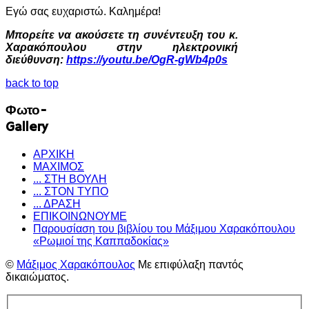
Εγώ σας ευχαριστώ. Καλημέρα!
Μπορείτε να ακούσετε τη συνέντευξη του κ.
Χαρακόπουλου στην ηλεκτρονική
διεύθυνση:
https://youtu.be/OgR-gWb4p0s
back to top
Φωτο-
Gallery
ΑΡΧΙΚΗ
ΜΑΧΙΜΟΣ
... ΣΤΗ ΒΟΥΛΗ
... ΣΤΟΝ ΤΥΠΟ
... ΔΡΑΣΗ
ΕΠΙΚΟΙΝΩΝΟΥΜΕ
Παρουσίαση του βιβλίου του Μάξιμου Χαρακόπουλου
«Ρωμιοί της Καππαδοκίας»
©
Μάξιμος Χαρακόπουλος
Με επιφύλαξη παντός
δικαιώματος.