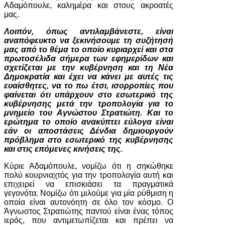
Αδαμόπουλε, καλημέρα και στους ακροατές
μας.
Λοιπόν, όπως αντιλαμβάνεστε, είναι
αναπόφευκτο να ξεκινήσουμε τη συζήτησή
μας από το θέμα το οποίο κυριαρχεί και στα
πρωτοσέλιδα σήμερα των εφημερίδων και
σχετίζεται με την κυβέρνηση και τη Νέα
Δημοκρατία και έχει να κάνει με αυτές τις
ευαίσθητες, να το πω έτσι, ισορροπίες που
φαίνεται ότι υπάρχουν στο εσωτερικό της
κυβέρνησης μετά την τροπολογία για το
μνημείο του Αγνώστου Στρατιώτη. Και το
ερώτημα το οποίο ανακύπτει εύλογα είναι
εάν οι αποστάσεις Δένδια δημιουργούν
πρόβλημα στο εσωτερικό της κυβέρνησης
και στις επόμενες κινήσεις της.
Κύριε Αδαμόπουλε, νομίζω ότι η σηκώθηκε
πολύ κουρνιαχτός για την τροπολογία αυτή και
επιχειρεί να επισκιάσει τα πραγματικά
γεγονότα. Νομίζω ότι μιλούμε για μία ρύθμιση η
οποία είναι αυτονόητη σε όλο τον κόσμο. Ο
Άγνωστος Στρατιώτης παντού είναι ένας τόπος
ιερός, που αντιμετωπίζεται και πρέπει να