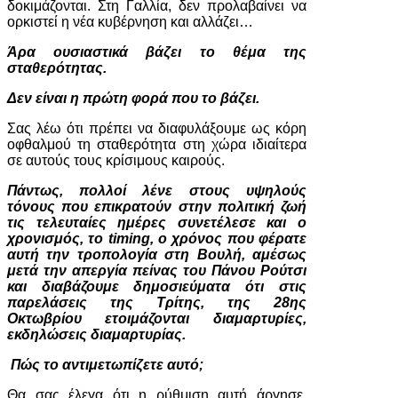
δοκιμάζονται. Στη Γαλλία, δεν προλαβαίνει να
ορκιστεί η νέα κυβέρνηση και αλλάζει…
Άρα ουσιαστικά βάζει το θέμα της
σταθερότητας.
Δεν είναι η πρώτη φορά που το βάζει.
Σας λέω ότι πρέπει να διαφυλάξουμε ως κόρη
οφθαλμού τη σταθερότητα στη χώρα ιδιαίτερα
σε αυτούς τους κρίσιμους καιρούς.
Πάντως, πολλοί λένε στους υψηλούς
τόνους που επικρατούν στην πολιτική ζωή
τις τελευταίες ημέρες συνετέλεσε και ο
χρονισμός, το timing, ο χρόνος που φέρατε
αυτή την τροπολογία στη Βουλή, αμέσως
μετά την απεργία πείνας του Πάνου Ρούτσι
και διαβάζουμε δημοσιεύματα ότι στις
παρελάσεις της Τρίτης, της 28ης
Οκτωβρίου ετοιμάζονται διαμαρτυρίες,
εκδηλώσεις διαμαρτυρίας.
Πώς το αντιμετωπίζετε αυτό;
Θα σας έλεγα ότι η ρύθμιση αυτή άργησε.