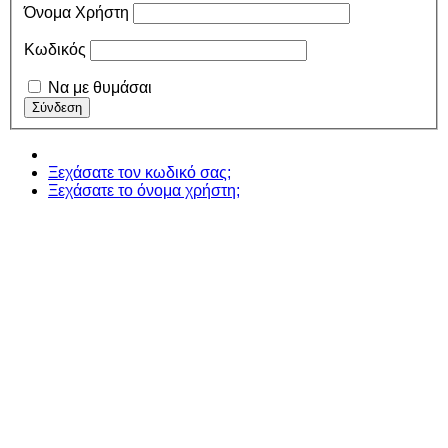
Όνομα Χρήστη
Κωδικός
Να με θυμάσαι
Ξεχάσατε τον κωδικό σας;
Ξεχάσατε το όνομα χρήστη;