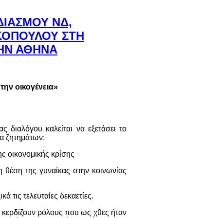
ΔΙΑΣΜΟΥ ΝΔ,
ΚΟΠΟΥΛΟΥ ΣΤΗ
ΤΗΝ ΑΘΗΝΑ
 την οικογένεια»
 διαλόγου καλείται να εξετάσει το
ία ζητημάτων:
ης οικονομικής κρίσης
η θέση της γυναίκας στην κοινωνίας
κά τις τελευταίες δεκαετίες.
, κερδίζουν ρόλους που ως χθες ήταν