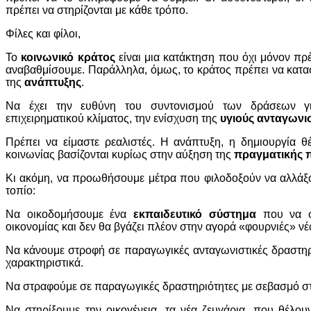
πρέπει να στηρίζονται με κάθε τρόπο.
Φίλες και φίλοι,
Το
κοινωνικό κράτος
είναι μια κατάκτηση που όχι μόνον πρ
αναβαθμίσουμε. Παράλληλα, όμως, το κράτος πρέπει να κατα
της
ανάπτυξης
.
Να έχει την ευθύνη του συντονισμού των δράσεων γι
επιχειρηματικού κλίματος, την ενίσχυση της
υγιούς ανταγωνι
Πρέπει να είμαστε ρεαλιστές. Η ανάπτυξη, η δημιουργία θ
κοινωνίας βασίζονται κυρίως στην αύξηση της
πραγματικής
Κι ακόμη, να προωθήσουμε μέτρα που φιλοδοξούν να αλλάξο
τοπίο:
Να οικοδομήσουμε ένα
εκπαιδευτικό σύστημα
που να συ
οικονομίας και δεν θα βγάζει πλέον στην αγορά «φουρνιές» ν
Να κάνουμε στροφή σε παραγωγικές ανταγωνιστικές δραστηρι
χαρακτηριστικά.
Να στραφούμε σε παραγωγικές δραστηριότητες με σεβασμό στο
Να στηρίξουμε την οικογένεια, τα νέα ζευγάρια, που θέλο