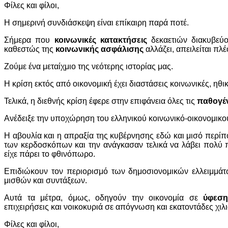
Φίλες και φίλοι,
Η σημερινή συνδιάσκεψη είναι επίκαιρη παρά ποτέ.
Σήμερα που
κοινωνικές κατακτήσεις
δεκαετιών διακυβεύο
καθεστώς της
κοινωνικής ασφάλισης
αλλάζει, απειλείται πλ
Ζούμε ένα μεταίχμιο της νεότερης ιστορίας μας.
Η κρίση εκτός από οικονομική έχει διαστάσεις κοινωνικές, ηθικ
Τελικά, η διεθνής κρίση έφερε στην επιφάνεια όλες τις
παθογέν
Ανέδειξε την υποχώρηση του ελληνικού κοινωνικό-οικονομικού
Η αβουλία και η απραξία της κυβέρνησης εδώ και μισό περί
των κερδοσκόπων και την ανάγκασαν τελικά να λάβει πολύ
είχε πάρει το φθινόπωρο.
Επιδιώκουν τον περιορισμό των δημοσιονομικών ελλειμμάτ
μισθών και συντάξεων.
Αυτά τα μέτρα, όμως, οδηγούν την οικονομία σε
ύφεσ
επιχειρήσεις και νοικοκυριά σε απόγνωση και εκατοντάδες χιλ
Φίλες και φίλοι,