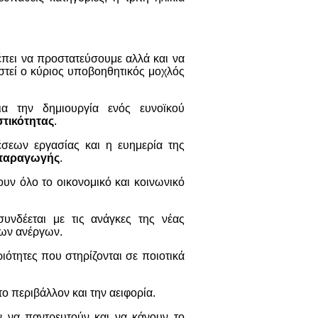
έπει να προστατεύσουμε αλλά και να
στεί ο κύριος υποβοηθητικός μοχλός
α την δημιουργία ενός ευνοϊκού
στικότητας
.
έσεων εργασίας και η ευημερία της
 παραγωγής
.
υν όλο το οικονομικό και κοινωνικό
νδέεται με τις ανάγκες της νέας
έων ανέργων.
ότητες που στηρίζονται σε ποιοτικά
 περιβάλλον και την αειφορία.
υν να παντρευτούν και να κάνουν το