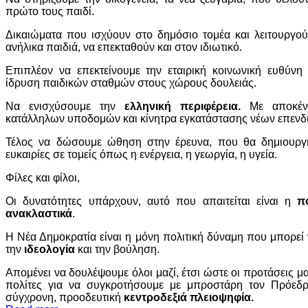
πρώτο τους παιδί.
Δικαιώματα που ισχύουν στο δημόσιο τομέα και λειτουργού
ανήλικα παιδιά, να επεκταθούν και στον ιδιωτικό.
Επιπλέον να επεκτείνουμε την εταιρική κοινωνική ευθύνη
ίδρυση παιδικών σταθμών στους χώρους δουλειάς.
Να ενισχύσουμε την
ελληνική περιφέρεια.
Με αποκέν
κατάλληλων υποδομών και κίνητρα εγκατάστασης νέων επενδ
Τέλος να δώσουμε ώθηση στην έρευνα, που θα δημιουργήσ
ευκαιρίες σε τομείς όπως η ενέργεια, η γεωργία, η υγεία.
Φίλες και φίλοι,
Οι δυνατότητες υπάρχουν, αυτό που απαιτείται είναι η
π
ανακλαστικά
.
Η Νέα Δημοκρατία είναι η μόνη πολιτική δύναμη που μπορεί 
την
ιδεολογία
και την βούληση.
Απομένει να δουλέψουμε όλοι μαζί, έτσι ώστε οι προτάσεις μ
πολίτες για να συγκροτήσουμε με μπροστάρη τον Πρόεδ
σύγχρονη, προοδευτική
κεντροδεξιά πλειοψηφία.