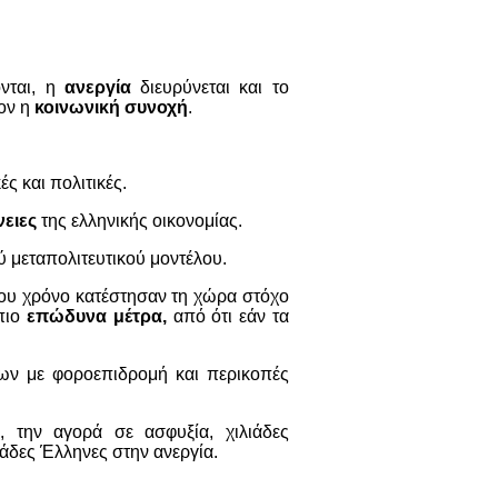
νται, η
ανεργία
διευρύνεται και το
έον η
κοινωνική συνοχή
.
ές και πολιτικές.
ειες
της ελληνικής οικονομίας.
 μεταπολιτευτικού μοντέλου.
που χρόνο κατέστησαν τη χώρα στόχο
 πιο
επώδυνα μέτρα,
από ότι εάν τα
ων με φοροεπιδρομή και περικοπές
η
, την αγορά σε ασφυξία, χιλιάδες
ιάδες Έλληνες στην ανεργία.