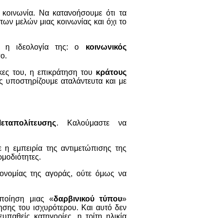
 κοινωνία. Να κατανοήσουμε ότι τα
των μελών μιας κοινωνίας και όχι το
ι η ιδεολογία της: ο
κοινωνικός
ο.
κες του, η επικράτηση του
κράτους
τις υποστηρίζουμε αταλάντευτα και με
εταπολίτευσης
. Καλούμαστε να
ε η εμπειρία της αντιμετώπισης της
ρμοδιότητες.
κονομίας της αγοράς, ούτε όμως να
ποίηση μιας «
δαρβινικού τύπου
»
ησης του ισχυρότερου. Και αυτό δεν
υπαθείς κατηγορίες, η τρίτη ηλικία